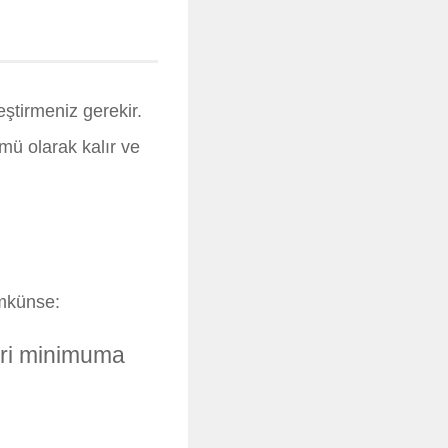
eştirmeniz gerekir.
mü olarak kalır ve
ümkünse:
eri minimuma