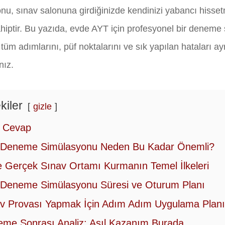
nu, sınav salonuna girdiğinizde kendinizi yabancı hissetm
iptir. Bu yazıda, evde AYT için profesyonel bir deneme
üm adımlarını, püf noktalarını ve sık yapılan hataları ayrı
nız.
kiler
gizle
ı Cevap
Deneme Simülasyonu Neden Bu Kadar Önemli?
 Gerçek Sınav Ortamı Kurmanın Temel İlkeleri
Deneme Simülasyonu Süresi ve Oturum Planı
v Provası Yapmak İçin Adım Adım Uygulama Planı
me Sonrası Analiz: Asıl Kazanım Burada