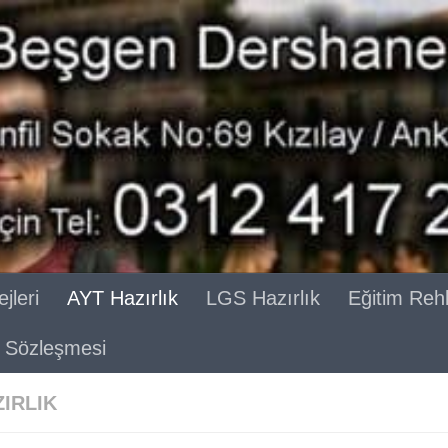
jleri
AYT Hazırlık
LGS Hazırlık
Eğitim Reh
ik Sözleşmesi
ZIRLIK