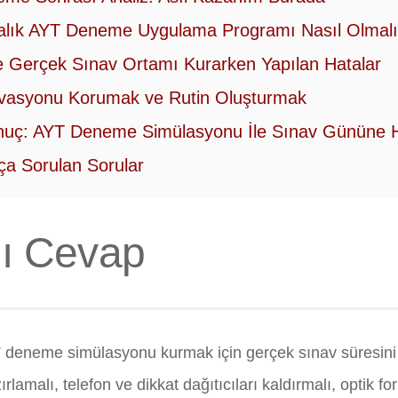
alık AYT Deneme Uygulama Programı Nasıl Olmal
 Gerçek Sınav Ortamı Kurarken Yapılan Hatalar
vasyonu Korumak ve Rutin Oluşturmak
uç: AYT Deneme Simülasyonu İle Sınav Gününe H
ça Sorulan Sorular
lı Cevap
deneme simülasyonu kurmak için gerçek sınav süresini t
rlamalı, telefon ve dikkat dağıtıcıları kaldırmalı, optik f