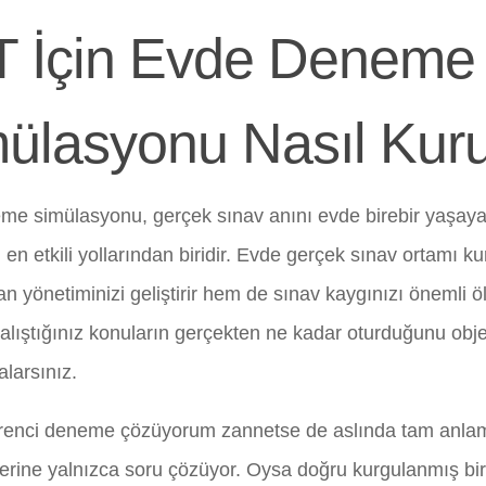
 İçin Evde Deneme
ülasyonu Nasıl Kuru
e simülasyonu, gerçek sınav anını evde birebir yaşaya
en etkili yollarından biridir. Evde gerçek sınav ortamı k
 yönetiminizi geliştirir hem de sınav kaygınızı önemli öl
alıştığınız konuların gerçekten ne kadar oturduğunu obj
alarsınız.
renci deneme çözüyorum zannetse de aslında tam anlam
rine yalnızca soru çözüyor. Oysa doğru kurgulanmış b