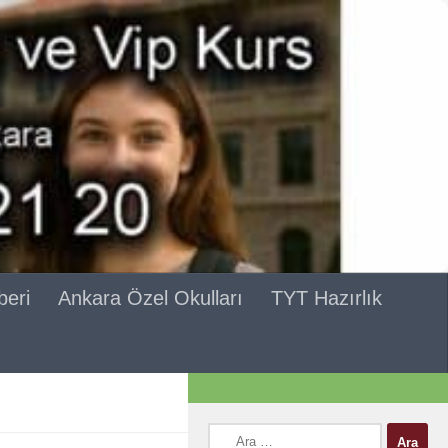
beri
Ankara Özel Okulları
TYT Hazırlık
Arama: