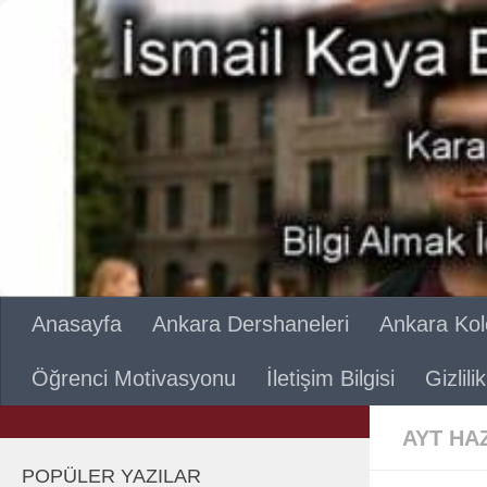
Skip to content
Anasayfa
Ankara Dershaneleri
Ankara Kole
Öğrenci Motivasyonu
İletişim Bilgisi
Gizlil
AYT HA
POPÜLER YAZILAR