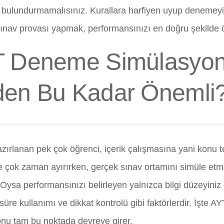
y bulundurmamalısınız. Kurallara harfiyen uyup denemeyi
 sınav provası yapmak, performansınızı en doğru şekilde 
 Deneme Simülasyo
en Bu Kadar Önemli
zırlanan pek çok öğrenci, içerik çalışmasına yani konu t
çok zaman ayırırken, gerçek sınav ortamını simüle et
Oysa performansınızı belirleyen yalnızca bilgi düzeyiniz 
süre kullanımı ve dikkat kontrolü gibi faktörlerdir. İşte 
nu tam bu noktada devreye girer.