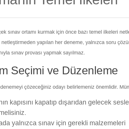
ek sınav ortamı kurmak için önce bazı temel ilkeleri netl
ri netleştirmeden yapılan her deneme, yalnızca soru çözü
ıyla sınav provası yapmak sayılmaz.
m Seçimi ve Düzenleme
 denemeyi çözeceğiniz odayı belirlemeniz önemlidir. M
ın kapısını kapatıp dışarıdan gelecek sesl
melisiniz.
da yalnızca sınav için gerekli malzemeleri