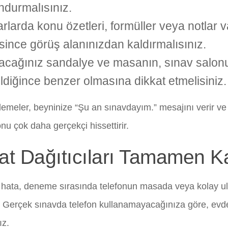
ndurmalısınız.
rlarda konu özetleri, formüller veya notlar
since görüş alanınızdan kaldırmalısınız.
acağınız sandalye ve masanın, sınav salon
ildiğince benzer olmasına dikkat etmelisiniz.
emeler, beyninize “Şu an sınavdayım.” mesajını verir 
nu çok daha gerçekçi hissettirir.
at Dağıtıcıları Tamamen K
hata, deneme sırasında telefonun masada veya kolay ulaş
. Gerçek sınavda telefon kullanamayacağınıza göre, evd
ız.