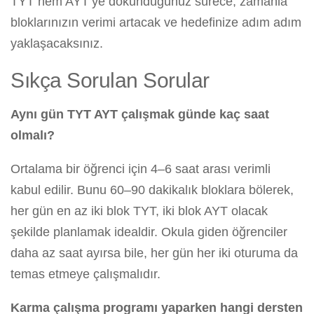
TYT hem AYT’ye dokunduğunuz sürece, zamanla
bloklarınızın verimi artacak ve hedefinize adım adım
yaklaşacaksınız.
Sıkça Sorulan Sorular
Aynı gün TYT AYT çalışmak günde kaç saat
olmalı?
Ortalama bir öğrenci için 4–6 saat arası verimli
kabul edilir. Bunu 60–90 dakikalık bloklara bölerek,
her gün en az iki blok TYT, iki blok AYT olacak
şekilde planlamak idealdir. Okula giden öğrenciler
daha az saat ayırsa bile, her gün her iki oturuma da
temas etmeye çalışmalıdır.
Karma çalışma programı yaparken hangi dersten