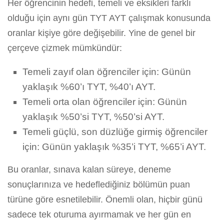
Her öğrencinin hedefi, temeli ve eksikleri farklı
olduğu için aynı gün TYT AYT çalışmak konusunda
oranlar kişiye göre değişebilir. Yine de genel bir
çerçeve çizmek mümkündür:
Temeli zayıf olan öğrenciler için: Günün
yaklaşık %60’ı TYT, %40’ı AYT.
Temeli orta olan öğrenciler için: Günün
yaklaşık %50’si TYT, %50’si AYT.
Temeli güçlü, son düzlüğe girmiş öğrenciler
için: Günün yaklaşık %35’i TYT, %65’i AYT.
Bu oranlar, sınava kalan süreye, deneme
sonuçlarınıza ve hedeflediğiniz bölümün puan
türüne göre esnetilebilir. Önemli olan, hiçbir günü
sadece tek oturuma ayırmamak ve her gün en