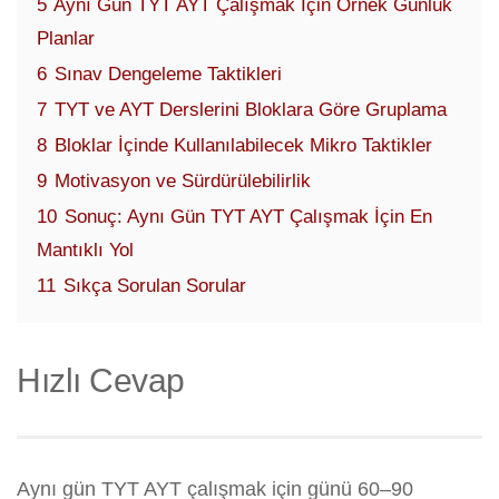
5
Aynı Gün TYT AYT Çalışmak İçin Örnek Günlük
Planlar
6
Sınav Dengeleme Taktikleri
7
TYT ve AYT Derslerini Bloklara Göre Gruplama
8
Bloklar İçinde Kullanılabilecek Mikro Taktikler
9
Motivasyon ve Sürdürülebilirlik
10
Sonuç: Aynı Gün TYT AYT Çalışmak İçin En
Mantıklı Yol
11
Sıkça Sorulan Sorular
Hızlı Cevap
Aynı gün TYT AYT çalışmak için günü 60–90