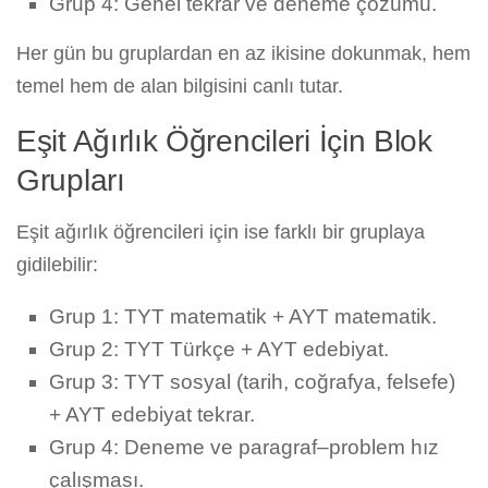
Grup 4: Genel tekrar ve deneme çözümü.
Her gün bu gruplardan en az ikisine dokunmak, hem
temel hem de alan bilgisini canlı tutar.
Eşit Ağırlık Öğrencileri İçin Blok
Grupları
Eşit ağırlık öğrencileri için ise farklı bir gruplaya
gidilebilir:
Grup 1: TYT matematik + AYT matematik.
Grup 2: TYT Türkçe + AYT edebiyat.
Grup 3: TYT sosyal (tarih, coğrafya, felsefe)
+ AYT edebiyat tekrar.
Grup 4: Deneme ve paragraf–problem hız
çalışması.