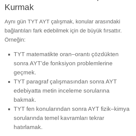
Kurmak
Aynı gün TYT AYT çalışmak, konular arasındaki
bağlantıları fark edebilmek için de büyük fırsattır.
Örneğin:
TYT matematikte oran–orantı çözdükten
sonra AYT’de fonksiyon problemlerine
geçmek.
TYT paragraf çalışmasından sonra AYT
edebiyatta metin inceleme sorularına
bakmak.
TYT fen konularından sonra AYT fizik–kimya
sorularında temel kavramları tekrar
hatırlamak.