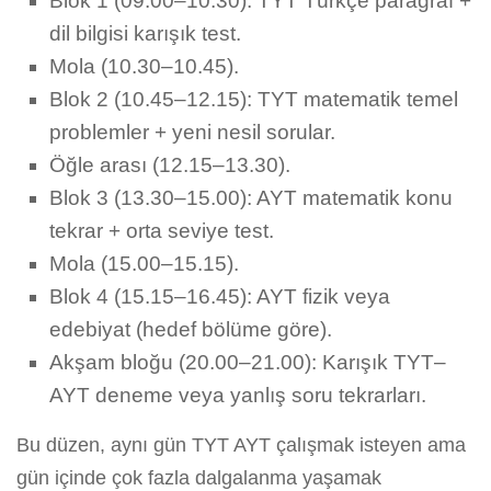
Blok 1 (09.00–10.30): TYT Türkçe paragraf +
dil bilgisi karışık test.
Mola (10.30–10.45).
Blok 2 (10.45–12.15): TYT matematik temel
problemler + yeni nesil sorular.
Öğle arası (12.15–13.30).
Blok 3 (13.30–15.00): AYT matematik konu
tekrar + orta seviye test.
Mola (15.00–15.15).
Blok 4 (15.15–16.45): AYT fizik veya
edebiyat (hedef bölüme göre).
Akşam bloğu (20.00–21.00): Karışık TYT–
AYT deneme veya yanlış soru tekrarları.
Bu düzen, aynı gün TYT AYT çalışmak isteyen ama
gün içinde çok fazla dalgalanma yaşamak