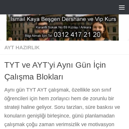
Skip to content
AYT HAZIRLIK
TYT ve AYT’yi Aynı Gün İçin
Çalışma Blokları
Aynı gün TYT AYT çalışmak, özellikle son sınıf
öğrencileri için hem zorlayıcı hem de zorunlu bir
strateji haline geliyor. Soru tarzları, süre baskısı ve
konuların genişliği birleşince, günü planlamadan
çalışmak çoğu zaman verimsizlik ve motivasyon