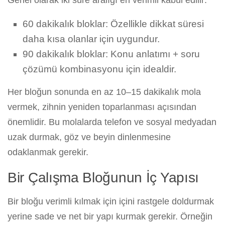
Genel olarak iki süre aralığı en verimli kabul edilir:
60 dakikalık bloklar: Özellikle dikkat süresi
daha kısa olanlar için uygundur.
90 dakikalık bloklar: Konu anlatımı + soru
çözümü kombinasyonu için idealdir.
Her bloğun sonunda en az 10–15 dakikalık mola
vermek, zihnin yeniden toparlanması açısından
önemlidir. Bu molalarda telefon ve sosyal medyadan
uzak durmak, göz ve beyin dinlenmesine
odaklanmak gerekir.
Bir Çalışma Bloğunun İç Yapısı
Bir bloğu verimli kılmak için içini rastgele doldurmak
yerine sade ve net bir yapı kurmak gerekir. Örneğin