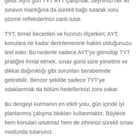
geldi. Aynı gün TYT AYT çalışmak, beyninizi her iki
sınavın mantığına da sürekli bağlı tutarak soru
çözme reflekslerinizi canlı tutar.
TYT, temel becerileri ve hızınızı ölçerken; AYT,
konulara ne kadar derinlemesine hakim olduğunuzu
test eder. Bu nedenle sadece AYT’ye gömülüp TYT
pratiğini ihmal etmek, sınav günü süre yönetimi ve
dikkat dağınıklığı gibi sorunları beraberinde
getirebilir. Benzer şekilde sadece TYT’ye
odaklanmak da bölüm hedeflerinizi zora sokar.
Bu dengeyi kurmanın en etkili yolu, gün içinde iyi
planlanmış çalışma blokları kullanmaktır. Böylece
hem konuları unutmaz hem de zihninizi sürekli sınav
modunda tutarsınız.