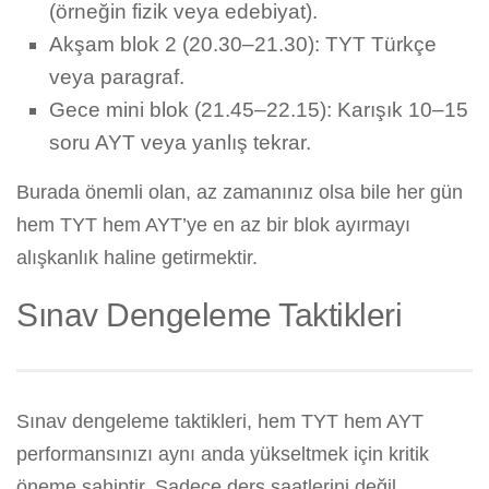
(örneğin fizik veya edebiyat).
Akşam blok 2 (20.30–21.30): TYT Türkçe
veya paragraf.
Gece mini blok (21.45–22.15): Karışık 10–15
soru AYT veya yanlış tekrar.
Burada önemli olan, az zamanınız olsa bile her gün
hem TYT hem AYT’ye en az bir blok ayırmayı
alışkanlık haline getirmektir.
Sınav Dengeleme Taktikleri
Sınav dengeleme taktikleri, hem TYT hem AYT
performansınızı aynı anda yükseltmek için kritik
öneme sahiptir. Sadece ders saatlerini değil,