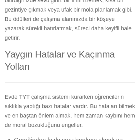
bitirdiğinizde sevdiğiniz bir filmi izlemek, kısa bir
gezintiye çıkmak veya ufak bir mola planlamak gibi.
Bu ödülleri de çalışma alanınızda bir köşeye
yazarak sürekli hatırlatmak, süreci daha keyifli hale
getirir.
Yaygın Hatalar ve Kaçınma
Yolları
Evde TYT çalışma sistemi kurarken öğrencilerin
sıklıkla yaptığı bazı hatalar vardır. Bu hataları bilmek
ve en baştan önlem almak, hem zaman kaybını hem
de moral bozukluğunu engeller.
Gereğinden fazla soru bankası almak ve