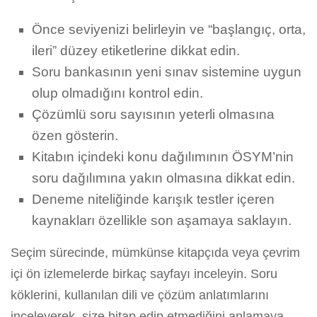
Önce seviyenizi belirleyin ve “başlangıç, orta,
ileri” düzey etiketlerine dikkat edin.
Soru bankasının yeni sınav sistemine uygun
olup olmadığını kontrol edin.
Çözümlü soru sayısının yeterli olmasına
özen gösterin.
Kitabın içindeki konu dağılımının ÖSYM’nin
soru dağılımına yakın olmasına dikkat edin.
Deneme niteliğinde karışık testler içeren
kaynakları özellikle son aşamaya saklayın.
Seçim sürecinde, mümkünse kitapçıda veya çevrim
içi ön izlemelerde birkaç sayfayı inceleyin. Soru
köklerini, kullanılan dili ve çözüm anlatımlarını
inceleyerek, size hitap edip etmediğini anlamaya