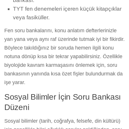
bankası.
TYT fen denemeleri içeren küçük kitapçıklar
veya fasiküller.
Fen soru bankalarını, konu anlatım defterlerinizle
yan yana veya aynı raf üzerinde tutmak iyi bir fikirdir.
Böylece takıldığınız bir soruda hemen ilgili konu
notuna dönüp kısa bir tekrar yapabilirsiniz. Özellikle
biyolojide kavram karmaşasını önlemek için, soru
bankasının yanında kısa özet fişler bulundurmak da
işe yarar.
Sosyal Bilimler İçin Soru Bankası
Düzeni
Sosyal bilimler (tarih, coğrafya, felsefe, din kültürü)