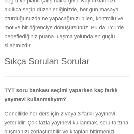
doğru ve planlı çalışmakla gelir. Kaynaklarınızı
akıllıca seçip düzenlediğinizde, her gün masaya
oturduğunuzda ne yapacağınızı bilen, kontrollü ve
motive bir öğrenciye dönüşürsünüz. Bu da TYT’de
hedeflediğiniz puana ulaşma yolunda en güçlü
silahınızdır.
Sıkça Sorulan Sorular
TYT soru bankası seçimi yaparken kaç farklı
yayınevi kullanmalıyım?
Genellikle her ders için 2 veya 3 farklı yayınevi
yeterlidir. Çok fazla yayınevi kullanmak, soru tarzına
alışmanızı zorlaştırabilir ve kitapları bitirmenizi