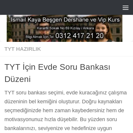
Skip to content
TYT HAZIRLIK
TYT İçin Evde Soru Bankası
Düzeni
TYT soru bankası seçimi, evde kuracağınız çalışma
düzeninin bel kemiğini oluşturur. Doğru kaynakları
seçmediğinizde hem zaman kaybedersiniz hem de
motivasyonunuz hızla düşebilir. Bu yüzden soru
bankalarınızı, seviyenize ve hedefinize uygun