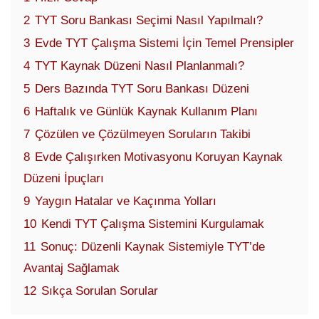
2
TYT Soru Bankası Seçimi Nasıl Yapılmalı?
3
Evde TYT Çalışma Sistemi İçin Temel Prensipler
4
TYT Kaynak Düzeni Nasıl Planlanmalı?
5
Ders Bazında TYT Soru Bankası Düzeni
6
Haftalık ve Günlük Kaynak Kullanım Planı
7
Çözülen ve Çözülmeyen Soruların Takibi
8
Evde Çalışırken Motivasyonu Koruyan Kaynak
Düzeni İpuçları
9
Yaygın Hatalar ve Kaçınma Yolları
10
Kendi TYT Çalışma Sistemini Kurgulamak
11
Sonuç: Düzenli Kaynak Sistemiyle TYT’de
Avantaj Sağlamak
12
Sıkça Sorulan Sorular