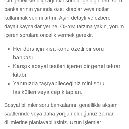
için genellikle bilgi ağırlıklı sorular geldiğinden, soru
bankalarının yanında özet kitaplar veya notlar
kullanmak verimi artırır. Aşırı detaylı ve ezbere
dayalı kaynaklar yerine, ÖSYM tarzına yakın, yorum
içeren sorulara öncelik vermek gerekir.
Her ders için kısa konu özetli bir soru
bankası.
Karışık sosyal testleri içeren bir genel tekrar
kitabı.
Yanınızda taşıyabileceğiniz mini soru
fasikülleri veya cep kitapları.
Sosyal bilimler soru bankalarını, genellikle akşam
saatlerinde veya daha yorgun olduğunuz zaman
dilimlerine planlayabilirsiniz. Uzun işlemler