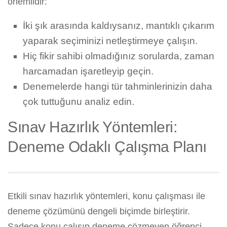
önemlidir:
İki şık arasında kaldıysanız, mantıklı çıkarım
yaparak seçiminizi netleştirmeye çalışın.
Hiç fikir sahibi olmadığınız sorularda, zaman
harcamadan işaretleyip geçin.
Denemelerde hangi tür tahminlerinizin daha
çok tuttuğunu analiz edin.
Sınav Hazırlık Yöntemleri:
Deneme Odaklı Çalışma Planı
Etkili sınav hazırlık yöntemleri, konu çalışması ile
deneme çözümünü dengeli biçimde birleştirir.
Sadece konu çalışıp deneme çözmeyen öğrenci,