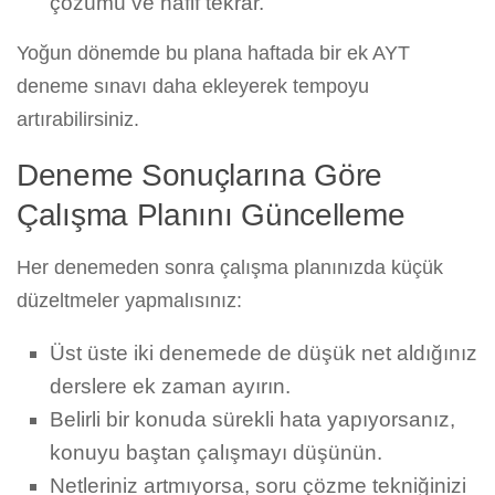
çözümü ve hafif tekrar.
Yoğun dönemde bu plana haftada bir ek AYT
deneme sınavı daha ekleyerek tempoyu
artırabilirsiniz.
Deneme Sonuçlarına Göre
Çalışma Planını Güncelleme
Her denemeden sonra çalışma planınızda küçük
düzeltmeler yapmalısınız:
Üst üste iki denemede de düşük net aldığınız
derslere ek zaman ayırın.
Belirli bir konuda sürekli hata yapıyorsanız,
konuyu baştan çalışmayı düşünün.
Netleriniz artmıyorsa, soru çözme tekniğinizi