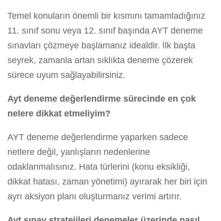
Temel konuların önemli bir kısmını tamamladığınız
11. sınıf sonu veya 12. sınıf başında AYT deneme
sınavları çözmeye başlamanız idealdir. İlk başta
seyrek, zamanla artan sıklıkta deneme çözerek
sürece uyum sağlayabilirsiniz.
Ayt deneme değerlendirme sürecinde en çok
nelere dikkat etmeliyim?
AYT deneme değerlendirme yaparken sadece
netlere değil, yanlışların nedenlerine
odaklanmalısınız. Hata türlerini (konu eksikliği,
dikkat hatası, zaman yönetimi) ayırarak her biri için
ayrı aksiyon planı oluşturmanız verimi artırır.
Ayt sınav stratejileri denemeler üzerinde nasıl