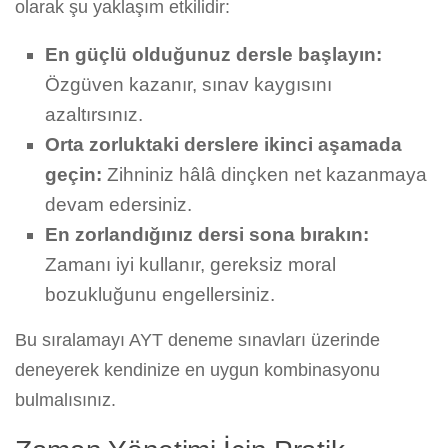
olarak şu yaklaşım etkilidir:
En güçlü olduğunuz dersle başlayın:
Özgüven kazanır, sınav kaygısını
azaltırsınız.
Orta zorluktaki derslere ikinci aşamada
geçin:
Zihniniz hâlâ dinçken net kazanmaya
devam edersiniz.
En zorlandığınız dersi sona bırakın:
Zamanı iyi kullanır, gereksiz moral
bozukluğunu engellersiniz.
Bu sıralamayı AYT deneme sınavları üzerinde
deneyerek kendinize en uygun kombinasyonu
bulmalısınız.