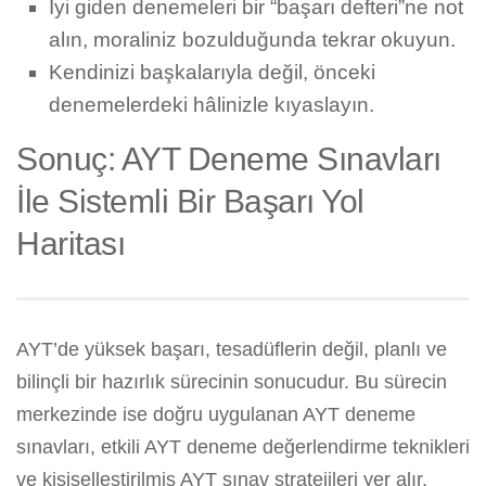
İyi giden denemeleri bir “başarı defteri”ne not
alın, moraliniz bozulduğunda tekrar okuyun.
Kendinizi başkalarıyla değil, önceki
denemelerdeki hâlinizle kıyaslayın.
Sonuç: AYT Deneme Sınavları
İle Sistemli Bir Başarı Yol
Haritası
AYT’de yüksek başarı, tesadüflerin değil, planlı ve
bilinçli bir hazırlık sürecinin sonucudur. Bu sürecin
merkezinde ise doğru uygulanan AYT deneme
sınavları, etkili AYT deneme değerlendirme teknikleri
ve kişiselleştirilmiş AYT sınav stratejileri yer alır.