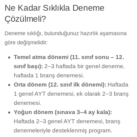
Ne Kadar Sıklıkla Deneme
Çözülmeli?
Deneme sıklığı, bulunduğunuz hazırlık aşamasına
göre değişmelidir:
Temel atma dönemi (11. sınıf sonu – 12.
sınıf başı):
2–3 haftada bir genel deneme,
haftada 1 branş denemesi.
Orta dönem (12. sınıf ilk dönemi):
Haftada
1 genel AYT denemesi, ek olarak 2–3 branş
denemesi.
Yoğun dönem (sınava 3–4 ay kala):
Haftada 2–3 genel AYT denemesi, branş
denemeleriyle desteklenmiş program.