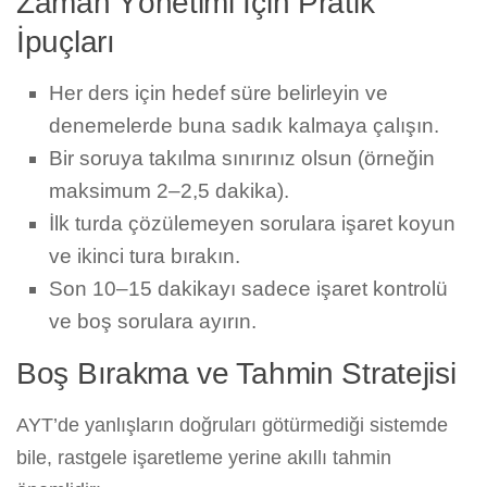
Zaman Yönetimi İçin Pratik
İpuçları
Her ders için hedef süre belirleyin ve
denemelerde buna sadık kalmaya çalışın.
Bir soruya takılma sınırınız olsun (örneğin
maksimum 2–2,5 dakika).
İlk turda çözülemeyen sorulara işaret koyun
ve ikinci tura bırakın.
Son 10–15 dakikayı sadece işaret kontrolü
ve boş sorulara ayırın.
Boş Bırakma ve Tahmin Stratejisi
AYT’de yanlışların doğruları götürmediği sistemde
bile, rastgele işaretleme yerine akıllı tahmin