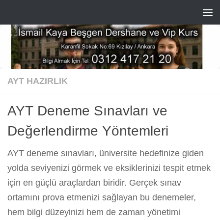
Skip to content
AYT HAZIRLIK
AYT Deneme Sınavları ve
Değerlendirme Yöntemleri
AYT deneme sınavları, üniversite hedefinize giden
yolda seviyenizi görmek ve eksiklerinizi tespit etmek
için en güçlü araçlardan biridir. Gerçek sınav
ortamını prova etmenizi sağlayan bu denemeler,
hem bilgi düzeyinizi hem de zaman yönetimi