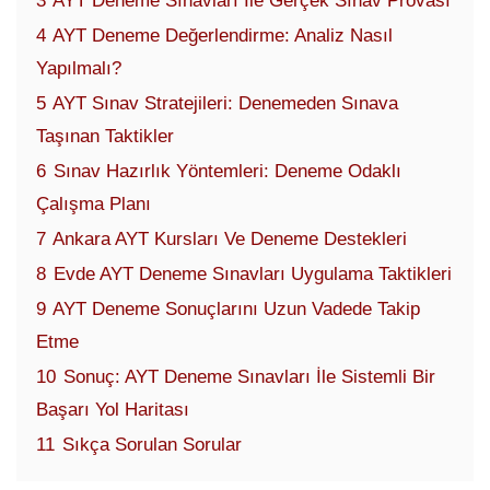
3
AYT Deneme Sınavları İle Gerçek Sınav Provası
4
AYT Deneme Değerlendirme: Analiz Nasıl
Yapılmalı?
5
AYT Sınav Stratejileri: Denemeden Sınava
Taşınan Taktikler
6
Sınav Hazırlık Yöntemleri: Deneme Odaklı
Çalışma Planı
7
Ankara AYT Kursları Ve Deneme Destekleri
8
Evde AYT Deneme Sınavları Uygulama Taktikleri
9
AYT Deneme Sonuçlarını Uzun Vadede Takip
Etme
10
Sonuç: AYT Deneme Sınavları İle Sistemli Bir
Başarı Yol Haritası
11
Sıkça Sorulan Sorular