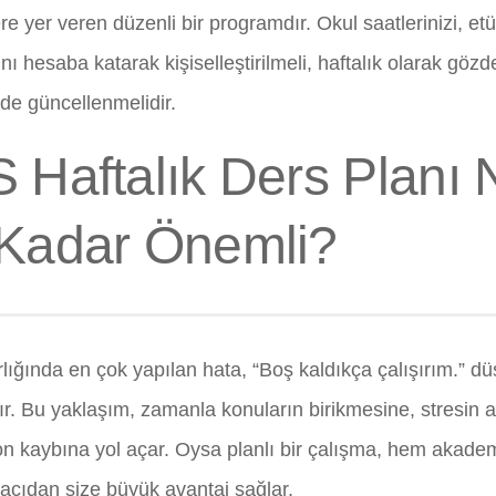
e yer veren düzenli bir programdır. Okul saatlerinizi, etü
ı hesaba katarak kişiselleştirilmeli, haftalık olarak gözde
nde güncellenmelidir.
 Haftalık Ders Planı
Kadar Önemli?
lığında en çok yapılan hata, “Boş kaldıkça çalışırım.” d
ır. Bu yaklaşım, zamanla konuların birikmesine, stresin 
n kaybına yol açar. Oysa planlı bir çalışma, hem akad
 açıdan size büyük avantaj sağlar.