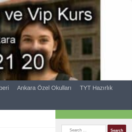
beri
Ankara Özel Okulları
TYT Hazırlık
Search