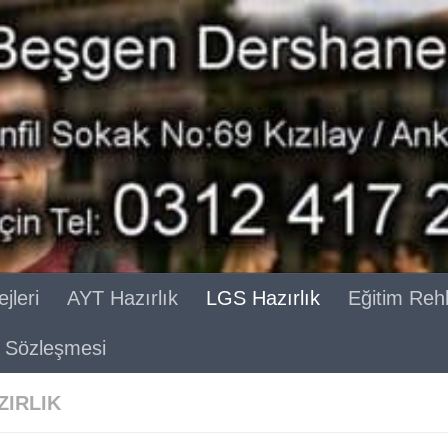
jleri
AYT Hazırlık
LGS Hazırlık
Eğitim Reh
ik Sözleşmesi
ZIRLIK