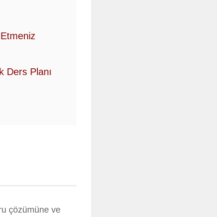
 Etmeniz
k Ders Planı
soru çözümüne ve