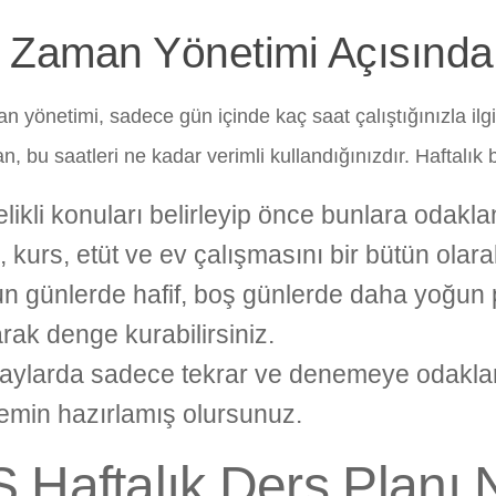
 Zaman Yönetimi Açısınd
yönetimi, sadece gün içinde kaç saat çalıştığınızla ilgili
n, bu saatleri ne kadar verimli kullandığınızdır. Haftalık 
likli konuları belirleyip önce bunlara odaklan
, kurs, etüt ve ev çalışmasını bir bütün olarak
n günlerde hafif, boş günlerde daha yoğun
rak denge kurabilirsiniz.
aylarda sadece tekrar ve denemeye odaklan
zemin hazırlamış olursunuz.
 Haftalık Ders Planı 