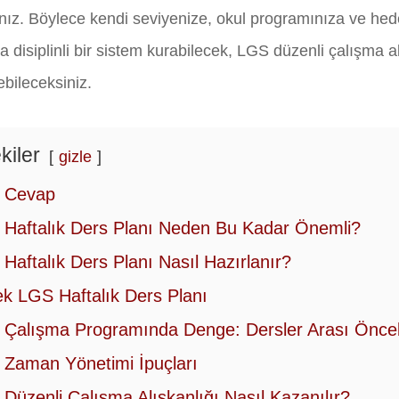
nız. Böylece kendi seviyenize, okul programınıza ve hed
disiplinli bir sistem kurabilecek, LGS düzenli çalışma alı
ebileceksiniz.
kiler
gizle
ı Cevap
Haftalık Ders Planı Neden Bu Kadar Önemli?
Haftalık Ders Planı Nasıl Hazırlanır?
k LGS Haftalık Ders Planı
Çalışma Programında Denge: Dersler Arası Öncel
Zaman Yönetimi İpuçları
Düzenli Çalışma Alışkanlığı Nasıl Kazanılır?