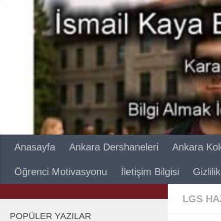
Skip to content
Anasayfa
Ankara Dershaneleri
Ankara Kole
Öğrenci Motivasyonu
İletişim Bilgisi
Gizlil
LGS HA
POPÜLER YAZILAR