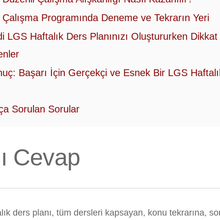
Çalışma Programında Deneme ve Tekrarın Yeri
i LGS Haftalık Ders Planınızı Oluştururken Dikkat
nler
uç: Başarı İçin Gerçekçi ve Esnek Bir LGS Haftalı
ça Sorulan Sorular
lı Cevap
lık ders planı, tüm dersleri kapsayan, konu tekrarına, 