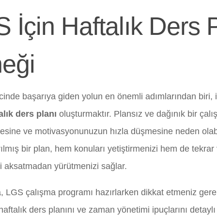
 İçin Haftalık Ders 
eği
inde başarıya giden yolun en önemli adımlarından biri, i
lık ders planı
oluşturmaktır. Plansız ve dağınık bir çalı
esine ve motivasyonunuzun hızla düşmesine neden olabi
rılmış bir plan, hem konuları yetiştirmenizi hem de tekr
ni aksatmadan yürütmenizi sağlar.
, LGS çalışma programı hazırlarken dikkat etmeniz gerek
haftalık ders planını ve zaman yönetimi ipuçlarını detaylı