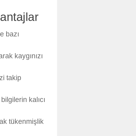
antajlar
e bazı
arak kaygınızı
zi takip
lgilerin kalıcı
ak tükenmişlik