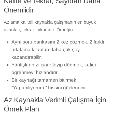
Kalite ve Tekrar, Sayıdan Daha
Önemlidir
Az ama kaliteli kaynakla çalışmanın en büyük
avantajı, tekrar imkanıdır. Örneğin:
Aynı soru bankasını 2 kez çözmek, 2 farklı
ortalama kitaptan daha çok şey
kazandırabilir.
Yanlışlarınızı işaretleyip dönmek, kalıcı
öğrenmeyi hızlandırır.
Bir kaynağı tamamen bitirmek,
“Yapabiliyorum.” hissini güçlendirir.
Az Kaynakla Verimli Çalışma İçin
Örnek Plan