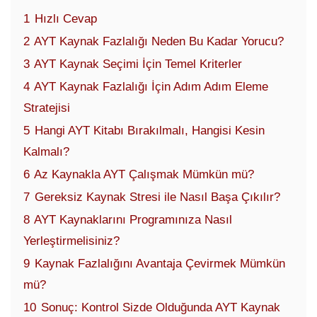
1
Hızlı Cevap
2
AYT Kaynak Fazlalığı Neden Bu Kadar Yorucu?
3
AYT Kaynak Seçimi İçin Temel Kriterler
4
AYT Kaynak Fazlalığı İçin Adım Adım Eleme
Stratejisi
5
Hangi AYT Kitabı Bırakılmalı, Hangisi Kesin
Kalmalı?
6
Az Kaynakla AYT Çalışmak Mümkün mü?
7
Gereksiz Kaynak Stresi ile Nasıl Başa Çıkılır?
8
AYT Kaynaklarını Programınıza Nasıl
Yerleştirmelisiniz?
9
Kaynak Fazlalığını Avantaja Çevirmek Mümkün
mü?
10
Sonuç: Kontrol Sizde Olduğunda AYT Kaynak