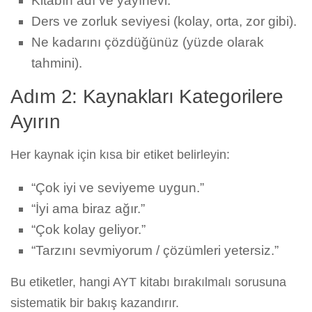
Kitabın adı ve yayınevi.
Ders ve zorluk seviyesi (kolay, orta, zor gibi).
Ne kadarını çözdüğünüz (yüzde olarak
tahmini).
Adım 2: Kaynakları Kategorilere
Ayırın
Her kaynak için kısa bir etiket belirleyin:
“Çok iyi ve seviyeme uygun.”
“İyi ama biraz ağır.”
“Çok kolay geliyor.”
“Tarzını sevmiyorum / çözümleri yetersiz.”
Bu etiketler, hangi AYT kitabı bırakılmalı sorusuna
sistematik bir bakış kazandırır.