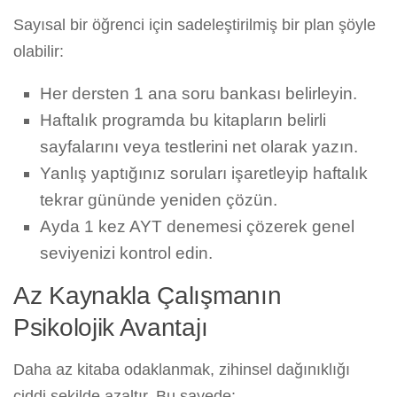
Sayısal bir öğrenci için sadeleştirilmiş bir plan şöyle
olabilir:
Her dersten 1 ana soru bankası belirleyin.
Haftalık programda bu kitapların belirli
sayfalarını veya testlerini net olarak yazın.
Yanlış yaptığınız soruları işaretleyip haftalık
tekrar gününde yeniden çözün.
Ayda 1 kez AYT denemesi çözerek genel
seviyenizi kontrol edin.
Az Kaynakla Çalışmanın
Psikolojik Avantajı
Daha az kitaba odaklanmak, zihinsel dağınıklığı
ciddi şekilde azaltır. Bu sayede: