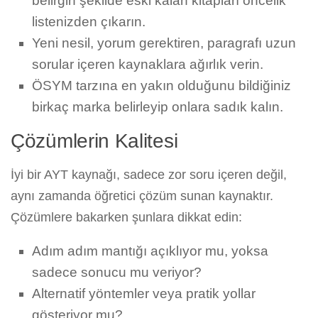
belirgin şekilde eski kalan kitapları öncelik
listenizden çıkarın.
Yeni nesil, yorum gerektiren, paragrafı uzun
sorular içeren kaynaklara ağırlık verin.
ÖSYM tarzına en yakın olduğunu bildiğiniz
birkaç marka belirleyip onlara sadık kalın.
Çözümlerin Kalitesi
İyi bir AYT kaynağı, sadece zor soru içeren değil,
aynı zamanda öğretici çözüm sunan kaynaktır.
Çözümlere bakarken şunlara dikkat edin:
Adım adım mantığı açıklıyor mu, yoksa
sadece sonucu mu veriyor?
Alternatif yöntemler veya pratik yollar
gösteriyor mu?