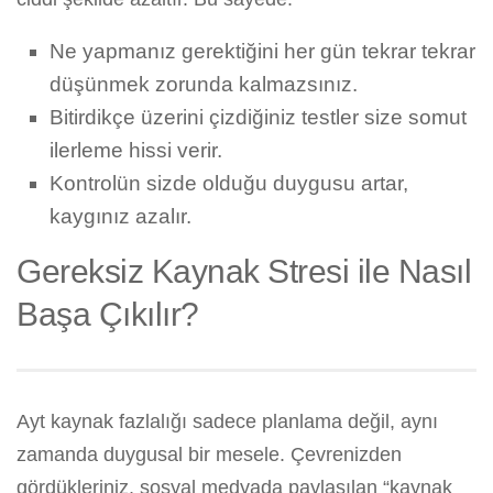
Ne yapmanız gerektiğini her gün tekrar tekrar
düşünmek zorunda kalmazsınız.
Bitirdikçe üzerini çizdiğiniz testler size somut
ilerleme hissi verir.
Kontrolün sizde olduğu duygusu artar,
kaygınız azalır.
Gereksiz Kaynak Stresi ile Nasıl
Başa Çıkılır?
Ayt kaynak fazlalığı sadece planlama değil, aynı
zamanda duygusal bir mesele. Çevrenizden
gördükleriniz, sosyal medyada paylaşılan “kaynak