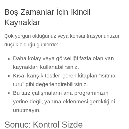
Boş Zamanlar İçin İkincil
Kaynaklar
Çok yorgun olduğunuz veya konsantrasyonunuzun
düşük olduğu günlerde:
Daha kolay veya görselliği fazla olan yan
kaynakları kullanabilirsiniz.
Kısa, karışık testler içeren kitapları “ısıtma
turu” gibi değerlendirebilirsiniz.
Bu tarz çalışmaların ana programınızın
yerine değil, yanına eklenmesi gerektiğini
unutmayın.
Sonuç: Kontrol Sizde