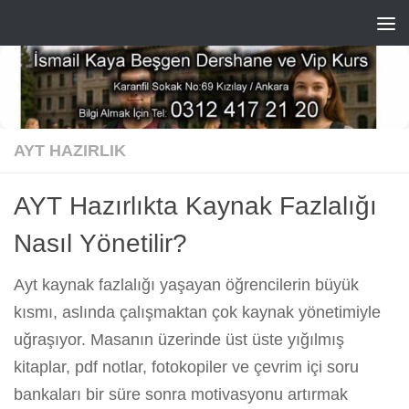
Skip to content
AYT HAZIRLIK
AYT Hazırlıkta Kaynak Fazlalığı
Nasıl Yönetilir?
Ayt kaynak fazlalığı yaşayan öğrencilerin büyük
kısmı, aslında çalışmaktan çok kaynak yönetimiyle
uğraşıyor. Masanın üzerinde üst üste yığılmış
kitaplar, pdf notlar, fotokopiler ve çevrim içi soru
bankaları bir süre sonra motivasyonu artırmak