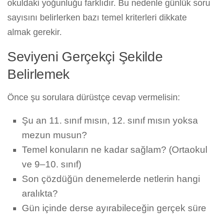
okuldaki yoğunluğu farklıdır. Bu nedenle günlük soru
sayısını belirlerken bazı temel kriterleri dikkate
almak gerekir.
Seviyeni Gerçekçi Şekilde
Belirlemek
Önce şu sorulara dürüstçe cevap vermelisin:
Şu an 11. sınıf mısın, 12. sınıf mısın yoksa
mezun musun?
Temel konuların ne kadar sağlam? (Ortaokul
ve 9–10. sınıf)
Son çözdüğün denemelerde netlerin hangi
aralıkta?
Gün içinde derse ayırabileceğin gerçek süre