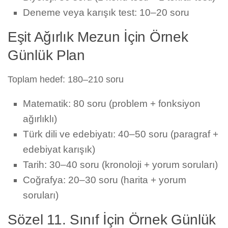
Deneme veya karışık test: 10–20 soru
Eşit Ağırlık Mezun İçin Örnek
Günlük Plan
Toplam hedef: 180–210 soru
Matematik: 80 soru (problem + fonksiyon
ağırlıklı)
Türk dili ve edebiyatı: 40–50 soru (paragraf +
edebiyat karışık)
Tarih: 30–40 soru (kronoloji + yorum soruları)
Coğrafya: 20–30 soru (harita + yorum
soruları)
Sözel 11. Sınıf İçin Örnek Günlük