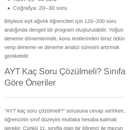
Coğrafya: 20–30 soru
Böylece eşit ağırlık öğrencileri için 120–200 soru
aralığında dengeli bir program oluşturulabilir. Yoğun
deneme dönemlerinde, konu testlerinden biraz ödün
verip deneme ve deneme analizi süresini artırmak
gerekebilir.
AYT Kaç Soru Çözülmeli? Sınıfa
Göre Öneriler
“AYT kaç soru çözülmeli?” sorusuna cevap verirken,
öğrencinin sınıf düzeyini mutlaka hesaba katmak
gerekir. Çünkü 11. sınıfta olan bir öğrenci ile mezun