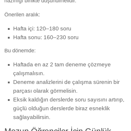
hazırlığı birlikte düşünülmelidir.
Önerilen aralık:
Hafta içi: 120–180 soru
Hafta sonu: 160–230 soru
Bu dönemde:
Haftada en az 2 tam deneme çözmeye
çalışmalısın.
Deneme analizlerini de çalışma sürenin bir
parçası olarak görmelisin.
Eksik kaldığın derslerde soru sayısını artırıp,
güçlü olduğun derslerde biraz esneklik
sağlayabilirsin.