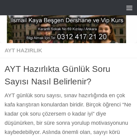
Skip to content
AYT HAZIRLIK
AYT Hazırlıkta Günlük Soru
Sayısı Nasıl Belirlenir?
AYT günlük soru sayısı, sınav hazırlığında en çok
kafa karıştıran konulardan biridir. Birçok öğrenci “Ne
kadar çok soru çözersem o kadar iyi” diye
düşünürken, bir süre sonra yorulup motivasyonunu
kaybedebiliyor. Aslında önemli olan, sayıyı körü