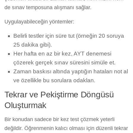
de sınav temposuna alışmanı sağlar.
Uygulayabileceğin yöntemler:
Belirli testler için süre tut (örneğin 20 soruya
25 dakika gibi).
Her hafta en az bir kez, AYT denemesi
çözerek gerçek sınav süresini simüle et.
Zaman baskısı altında yaptığın hataları not al
ve özellikle bu sorulara odaklan.
Tekrar ve Pekiştirme Döngüsü
Oluşturmak
Bir konudan sadece bir kez test çözmek yeterli
değildir. Öğrenmenin kalıcı olması için düzenli tekrar