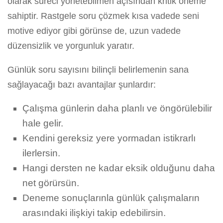
olarak süreci yönetebilmen açısından kritik öneme
sahiptir. Rastgele soru çözmek kısa vadede seni
motive ediyor gibi görünse de, uzun vadede
düzensizlik ve yorgunluk yaratır.
Günlük soru sayısını bilinçli belirlemenin sana
sağlayacağı bazı avantajlar şunlardır:
Çalışma günlerin daha planlı ve öngörülebilir
hale gelir.
Kendini gereksiz yere yormadan istikrarlı
ilerlersin.
Hangi dersten ne kadar eksik olduğunu daha
net görürsün.
Deneme sonuçlarınla günlük çalışmaların
arasındaki ilişkiyi takip edebilirsin.