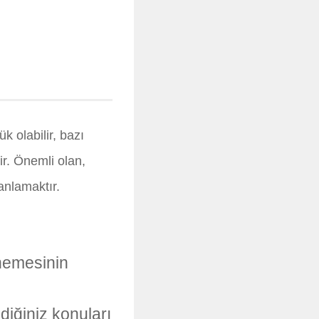
k olabilir, bazı
ir. Önemli olan,
anlamaktır.
nemesinin
ediğiniz konuları