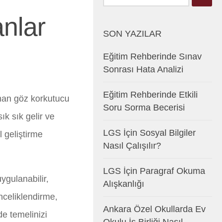
nlar
SON YAZILAR
Eğitim Rehberinde Sınav
Sonrası Hata Analizi
Eğitim Rehberinde Etkili
aman göz korkutucu
Soru Sorma Becerisi
ık sık gelir ve
LGS İçin Sosyal Bilgiler
 geliştirme
Nasıl Çalışılır?
LGS İçin Paragraf Okuma
ygulanabilir,
Alışkanlığı
nceliklendirme,
Ankara Özel Okullarda Ev
de temelinizi