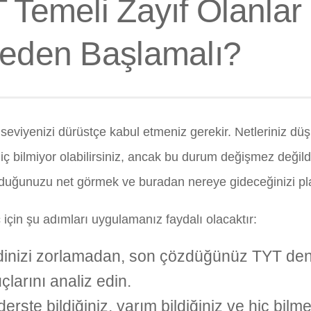
 Temeli Zayıf Olanlar
eden Başlamalı?
seviyenizi dürüstçe kabul etmeniz gerekir. Netleriniz düşü
iç bilmiyor olabilirsiniz, ancak bu durum değişmez değild
duğunuzu net görmek ve buradan nereye gideceğinizi pl
 için şu adımları uygulamanız faydalı olacaktır:
inizi zorlamadan, son çözdüğünüz TYT de
çlarını analiz edin.
erste bildiğiniz, yarım bildiğiniz ve hiç bilm