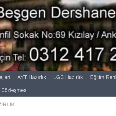
jleri
AYT Hazırlık
LGS Hazırlık
Eğitim Reh
ik Sözleşmesi
ZIRLIK