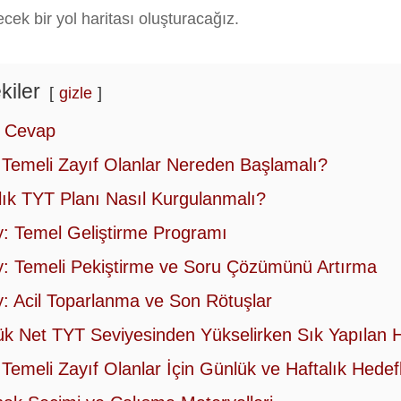
cek bir yol haritası oluşturacağız.
kiler
gizle
ı Cevap
Temeli Zayıf Olanlar Nereden Başlamalı?
lık TYT Planı Nasıl Kurgulanmalı?
y: Temel Geliştirme Programı
y: Temeli Pekiştirme ve Soru Çözümünü Artırma
y: Acil Toparlanma ve Son Rötuşlar
k Net TYT Seviyesinden Yükselirken Sık Yapılan H
Temeli Zayıf Olanlar İçin Günlük ve Haftalık Hede