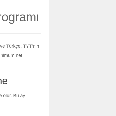
Programı
k ve Türkçe, TYT’nin
minimum net
me
e olur. Bu ay