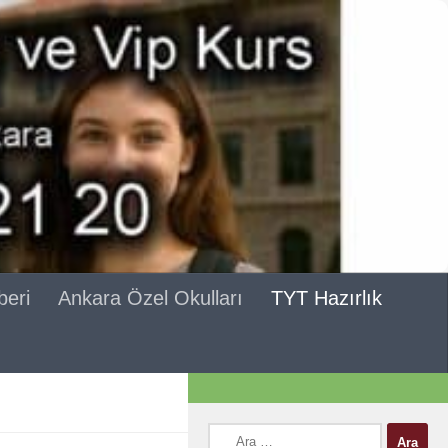
beri
Ankara Özel Okulları
TYT Hazırlık
Arama: