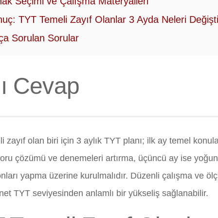
ak Seçimi ve Çalışma Materyalleri
uç: TYT Temeli Zayıf Olanlar 3 Ayda Neleri Değiştir
ça Sorulan Sorular
lı Cevap
 zayıf olan biri için 3 aylık TYT planı; ilk ay temel konu
 soru çözümü ve denemeleri artırma, üçüncü ay ise yoğun
nları yapma üzerine kurulmalıdır. Düzenli çalışma ve ö
net TYT seviyesinden anlamlı bir yükseliş sağlanabilir.