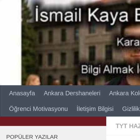
Skip to content
Anasayfa
Ankara Dershaneleri
Ankara Kole
Öğrenci Motivasyonu
İletişim Bilgisi
Gizlil
TYT HA
POPÜLER YAZILAR