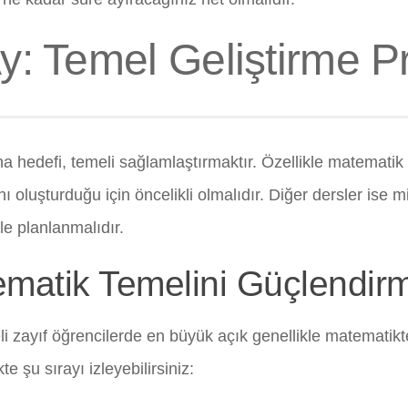
Ay: Temel Geliştirme 
ana hedefi, temeli sağlamlaştırmaktır. Özellikle matemati
ı oluşturduğu için öncelikli olmalıdır. Diğer dersler ise 
le planlanmalıdır.
matik Temelini Güçlendir
i zayıf öğrencilerde en büyük açık genellikle matematikt
e şu sırayı izleyebilirsiniz: