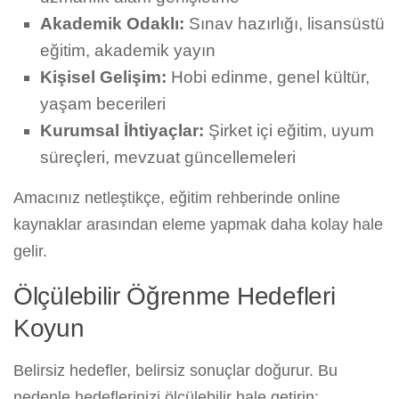
Akademik Odaklı:
Sınav hazırlığı, lisansüstü
eğitim, akademik yayın
Kişisel Gelişim:
Hobi edinme, genel kültür,
yaşam becerileri
Kurumsal İhtiyaçlar:
Şirket içi eğitim, uyum
süreçleri, mevzuat güncellemeleri
Amacınız netleştikçe, eğitim rehberinde online
kaynaklar arasından eleme yapmak daha kolay hale
gelir.
Ölçülebilir Öğrenme Hedefleri
Koyun
Belirsiz hedefler, belirsiz sonuçlar doğurur. Bu
nedenle hedeflerinizi ölçülebilir hale getirin: