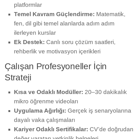
platformlar
Temel Kavram Güçlendirme:
Matematik,
fen, dil gibi temel alanlarda adım adım
ilerleyen kurslar
Ek Destek:
Canlı soru çözüm saatleri,
rehberlik ve motivasyon içerikleri
Çalışan Profesyoneller İçin
Strateji
Kısa ve Odaklı Modüller:
20–30 dakikalık
mikro öğrenme videoları
Uygulama Ağırlığı:
Gerçek iş senaryolarına
dayalı vaka çalışmaları
Kariyer Odaklı Sertifikalar:
CV’de doğrudan
değer yaratan yetkinlik belgeleri