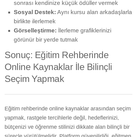
sonrası kendinize küçük ödüller vermek
Sosyal Destek:
Aynı kursu alan arkadaşlarla
birlikte ilerlemek
Görselleştirme:
İlerleme grafiklerinizi
görünür bir yerde tutmak
Sonuç: Eğitim Rehberinde
Online Kaynaklar İle Bilinçli
Seçim Yapmak
Eğitim rehberinde online kaynaklar arasından seçim
yapmak, rastgele tercihlerle değil, hedeflerinizi,
bütçenizi ve öğrenme stilinizi dikkate alan bilinçli bir
süreçle yürütülmelidir. Platform güvenilirliği, eğitmen