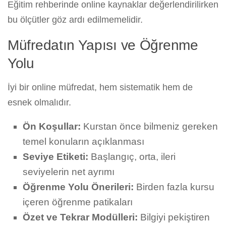
Eğitim rehberinde online kaynaklar değerlendirilirken
bu ölçütler göz ardı edilmemelidir.
Müfredatın Yapısı ve Öğrenme
Yolu
İyi bir online müfredat, hem sistematik hem de
esnek olmalıdır.
Ön Koşullar:
Kurstan önce bilmeniz gereken
temel konuların açıklanması
Seviye Etiketi:
Başlangıç, orta, ileri
seviyelerin net ayrımı
Öğrenme Yolu Önerileri:
Birden fazla kursu
içeren öğrenme patikaları
Özet ve Tekrar Modülleri:
Bilgiyi pekiştiren