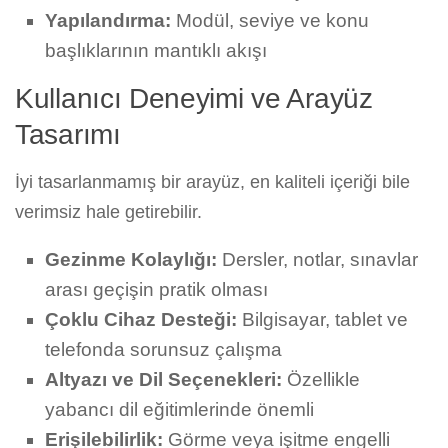
Yapılandırma:
Modül, seviye ve konu
başlıklarının mantıklı akışı
Kullanıcı Deneyimi ve Arayüz
Tasarımı
İyi tasarlanmamış bir arayüz, en kaliteli içeriği bile
verimsiz hale getirebilir.
Gezinme Kolaylığı:
Dersler, notlar, sınavlar
arası geçişin pratik olması
Çoklu Cihaz Desteği:
Bilgisayar, tablet ve
telefonda sorunsuz çalışma
Altyazı ve Dil Seçenekleri:
Özellikle
yabancı dil eğitimlerinde önemli
Erişilebilirlik:
Görme veya işitme engelli