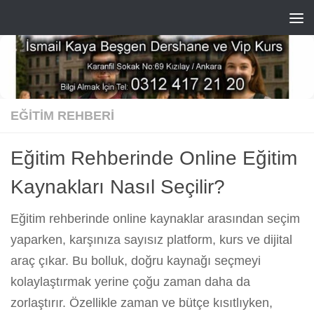
Skip to content
EĞITIM REHBERI
Eğitim Rehberinde Online Eğitim
Kaynakları Nasıl Seçilir?
Eğitim rehberinde online kaynaklar arasından seçim
yaparken, karşınıza sayısız platform, kurs ve dijital
araç çıkar. Bu bolluk, doğru kaynağı seçmeyi
kolaylaştırmak yerine çoğu zaman daha da
zorlaştırır. Özellikle zaman ve bütçe kısıtlıyken,