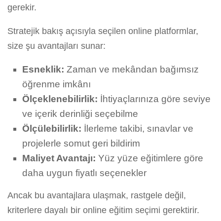
gerekir.
Stratejik bakış açısıyla seçilen online platformlar,
size şu avantajları sunar:
Esneklik:
Zaman ve mekândan bağımsız
öğrenme imkânı
Ölçeklenebilirlik:
İhtiyaçlarınıza göre seviye
ve içerik derinliği seçebilme
Ölçülebilirlik:
İlerleme takibi, sınavlar ve
projelerle somut geri bildirim
Maliyet Avantajı:
Yüz yüze eğitimlere göre
daha uygun fiyatlı seçenekler
Ancak bu avantajlara ulaşmak, rastgele değil,
kriterlere dayalı bir online eğitim seçimi gerektirir.