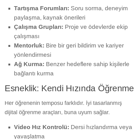
Tartışma Forumları:
Soru sorma, deneyim
paylaşma, kaynak önerileri
Çalışma Grupları:
Proje ve ödevlerde ekip
çalışması
Mentorluk:
Bire bir geri bildirim ve kariyer
yönlendirmesi
Ağ Kurma:
Benzer hedeflere sahip kişilerle
bağlantı kurma
Esneklik: Kendi Hızında Öğrenme
Her öğrenenin temposu farklıdır. İyi tasarlanmış
dijital öğrenme araçları, buna uyum sağlar.
Video Hız Kontrolü:
Dersi hızlandırma veya
yavaşlatma