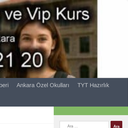
beri
Ankara Özel Okulları
TYT Hazırlık
Arama: