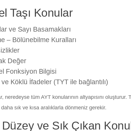
l Taşı Konular
lar ve Sayı Basamakları
e – Bölünebilme Kuralları
izlikler
ak Değer
l Fonksiyon Bilgisi
 ve Köklü İfadeler (TYT ile bağlantılı)
r, neredeyse tüm AYT konularının altyapısını oluşturur. 
 daha sık ve kısa aralıklarla dönmeniz gerekir.
 Düzey ve Sık Çıkan Konu