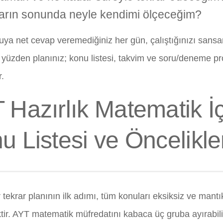
arın sonunda neyle kendimi ölçeceğim?
ya net cevap veremediğiniz her gün, çalıştığınızı sansanı
 yüzden planınız; konu listesi, takvim ve soru/deneme pro
r.
 Hazırlık Matematik İ
u Listesi ve Öncelikl
r tekrar planının ilk adımı, tüm konuları eksiksiz ve mantık
ktir. AYT matematik müfredatını kabaca üç gruba ayırabilir