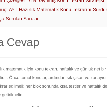
n Çizelgesi: Yıla Yayılmış Konu Tekrarı Stratejisi
uç: AYT Hazırlık Matematik Konu Tekrarını Sürdürü
ça Sorulan Sorular
a Cevap
ık matematik için konu tekrarı, haftalık ve günlük net bir
idir. Önce temel konular, ardından sık çıkan ve zorlayıcı 
ekrar edilmeli; her blok sonunda kısa testler ve haftalık
 getirilmelidir.