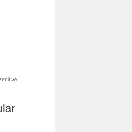
zenli ve
lar