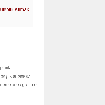
lebilir Kılmak
 planla
başlıklar bloklar
 denemelerle öğrenme