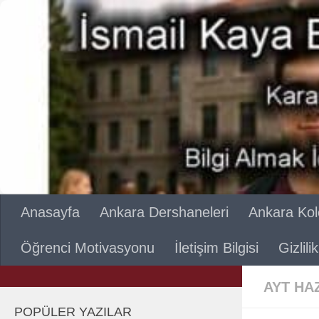
Skip to content
Anasayfa
Ankara Dershaneleri
Ankara Kole
Öğrenci Motivasyonu
İletişim Bilgisi
Gizlil
AYT HA
POPÜLER YAZILAR