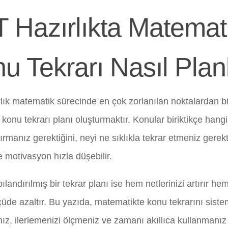
 Hazırlıkta Matemat
u Tekrarı Nasıl Plan
lık matematik sürecinde en çok zorlanılan noktalardan bir
r konu tekrarı planı oluşturmaktır. Konular biriktikçe hang
rmanız gerektiğini, neyi ne sıklıkla tekrar etmeniz gerekt
e motivasyon hızla düşebilir.
landırılmış bir tekrar planı ise hem netlerinizi artırır he
çüde azaltır. Bu yazıda, matematikte konu tekrarını siste
ız, ilerlemenizi ölçmeniz ve zamanı akıllıca kullanmanız 