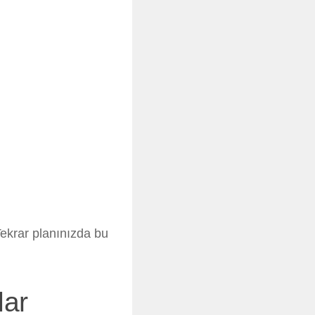
Tekrar planınızda bu
lar