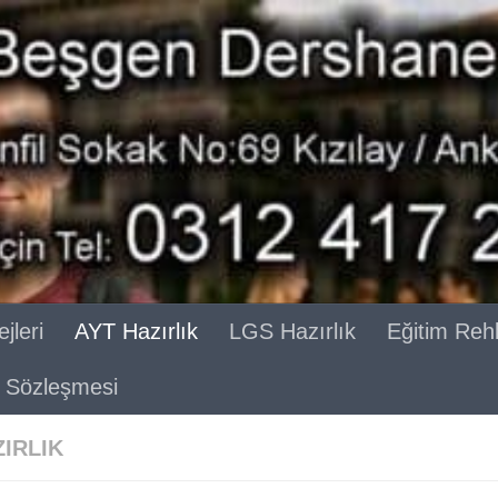
jleri
AYT Hazırlık
LGS Hazırlık
Eğitim Reh
ik Sözleşmesi
ZIRLIK