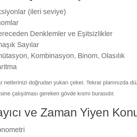
siyonlar (ileri seviye)
nomlar
ereceden Denklemler ve Eşitsizlikler
aşık Sayılar
ütasyon, Kombinasyon, Binom, Olasılık
ritma
r netlerinizi doğrudan yukarı çeker. Tekrar planınızda dü
sine çalışılması gereken gövde kısmı burasıdır.
ayıcı ve Zaman Yiyen Konu
onometri