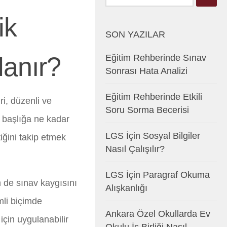
ik
SON YAZILAR
lanır?
Eğitim Rehberinde Sınav
Sonrası Hata Analizi
Eğitim Rehberinde Etkili
i, düzenli ve
Soru Sorma Becerisi
i başlığa ne kadar
LGS İçin Sosyal Bilgiler
iğini takip etmek
Nasıl Çalışılır?
LGS İçin Paragraf Okuma
m de sınav kaygısını
Alışkanlığı
mli biçimde
Ankara Özel Okullarda Ev
için uygulanabilir