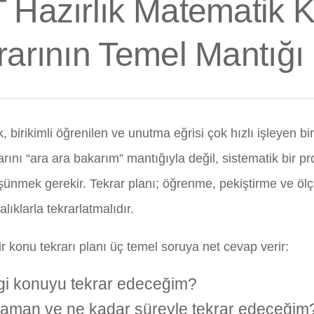
 Hazırlık Matematik 
rarının Temel Mantığı
 birikimli öğrenilen ve unutma eğrisi çok hızlı işleyen bi
arını “ara ara bakarım” mantığıyla değil, sistematik bir 
şünmek gerekir. Tekrar planı; öğrenme, pekiştirme ve öl
alıklarla tekrarlatmalıdır.
ir konu tekrarı planı üç temel soruya net cevap verir:
i konuyu tekrar edeceğim?
aman ve ne kadar süreyle tekrar edeceğim