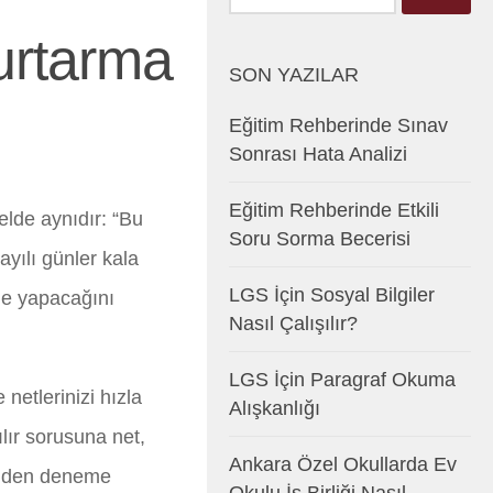
for:
urtarma
SON YAZILAR
Eğitim Rehberinde Sınav
Sonrası Hata Analizi
Eğitim Rehberinde Etkili
elde aynıdır: “Bu
Soru Sorma Becerisi
ayılı günler kala
LGS İçin Sosyal Bilgiler
ne yapacağını
Nasıl Çalışılır?
LGS İçin Paragraf Okuma
netlerinizi hızla
Alışkanlığı
ılır sorusuna net,
Ankara Özel Okullarda Ev
rinden deneme