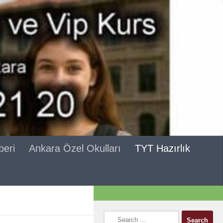
beri
Ankara Özel Okulları
TYT Hazırlık
Search