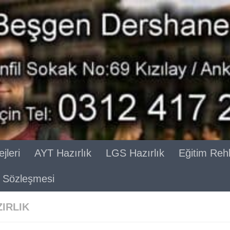
jleri
AYT Hazırlık
LGS Hazırlık
Eğitim Reh
ik Sözleşmesi
ZIRLIK