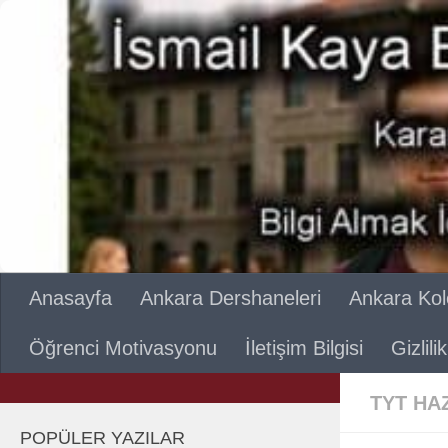
Skip to content
Anasayfa
Ankara Dershaneleri
Ankara Kole
Öğrenci Motivasyonu
İletişim Bilgisi
Gizlil
TYT HA
POPÜLER YAZILAR