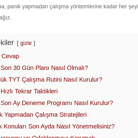
a, panik yapmadan çalışma yöntemlerine kadar her şey
ağız.
kiler
gizle
ı Cevap
Son 30 Gün Planı Nasıl Olmalı?
ük TYT Çalışma Rutini Nasıl Kurulur?
Hızlı Tekrar Taktikleri
Son Ay Deneme Programı Nasıl Kurulur?
k Yapmadan Çalışma Stratejileri
k Konuları Son Ayda Nasıl Yönetmelisiniz?