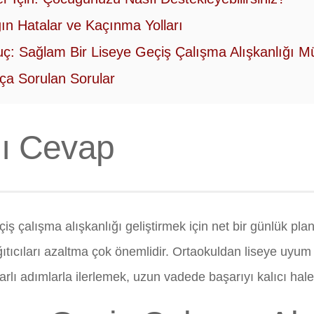
ın Hatalar ve Kaçınma Yolları
ç: Sağlam Bir Liseye Geçiş Çalışma Alışkanlığı 
ça Sorulan Sorular
lı Cevap
iş çalışma alışkanlığı geliştirmek için net bir günlük plan
ğıtıcıları azaltma çok önemlidir. Ortaokuldan liseye uyu
arlı adımlarla ilerlemek, uzun vadede başarıyı kalıcı hale 