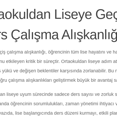
aokuldan Liseye Geç
s Çalışma Alışkanlığ
iş çalışma alışkanlığı, öğrencinin tüm lise hayatını ve ha
u etkileyen kritik bir süreçtir. Ortaokuldan liseye adım 
s yükü ve değişen beklentiler karşısında zorlanabilir. Bu
ru çalışma alışkanlıkları geliştirmek büyük bir avantaj s
an liseye uyum sürecinde sadece ders sayısı ve zorluk 
nda öğrencinin sorumlulukları, zaman yönetimi ihtiyacı 
 yazıda, lise başlangıcında ders düzeni kurmayı, etkili p