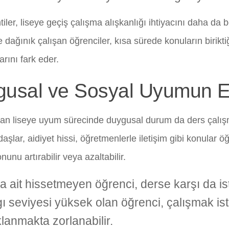
iler, liseye geçiş çalışma alışkanlığı ihtiyacını daha da bel
 dağınık çalışan öğrenciler, kısa sürede konuların birikti
arını fark eder.
usal ve Sosyal Uyumun Et
an liseye uyum sürecinde duygusal durum da ders çalışm
aşlar, aidiyet hissi, öğretmenlerle iletişim gibi konular ö
unu artırabilir veya azaltabilir.
a ait hissetmeyen öğrenci, derse karşı da iste
ı seviyesi yüksek olan öğrenci, çalışmak ist
lanmakta zorlanabilir.