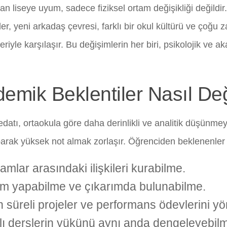
n liseye uyum, sadece fiziksel ortam değişikliği değildir
er, yeni arkadaş çevresi, farklı bir okul kültürü ve çoğ
eriyle karşılaşır. Bu değişimlerin her biri, psikolojik ve
emik Beklentiler Nasıl Değ
datı, ortaokula göre daha derinlikli ve analitik düşünmey
arak yüksek not almak zorlaşır. Öğrenciden beklenenler
amlar arasındaki ilişkileri kurabilme.
m yapabilme ve çıkarımda bulunabilme.
 süreli projeler ve performans ödevlerini yö
lı derslerin yükünü aynı anda dengeleyebil