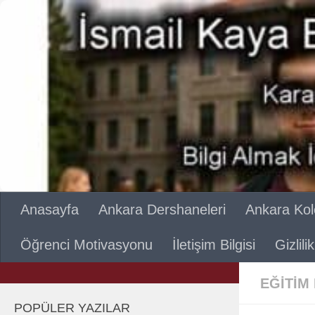
Skip to content
Anasayfa
Ankara Dershaneleri
Ankara Kole
Öğrenci Motivasyonu
İletişim Bilgisi
Gizlil
EĞITIM
POPÜLER YAZILAR