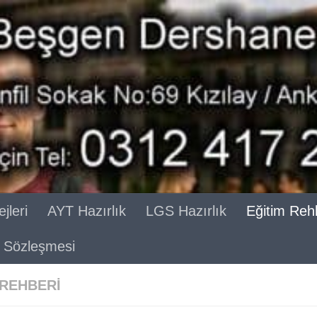
jleri
AYT Hazırlık
LGS Hazırlık
Eğitim Reh
ik Sözleşmesi
 REHBERI