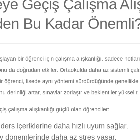
eye Geçiş Çalışma Alı
en Bu Kadar Önemli
layan bir öğrenci için çalışma alışkanlığı, sadece notlar
nu da doğrudan etkiler. Ortaokulda daha az sistemli çalış
bir öğrenci, lisede aynı yöntemi sürdürdüğünde genellikle
 derinliği artar, sınavlar zorlaşır ve beklentiler yükselir.
iş çalışma alışkanlığı güçlü olan öğrenciler:
 ders içeriklerine daha hızlı uyum sağlar.
v dönemlerinde daha az stres yaşar.