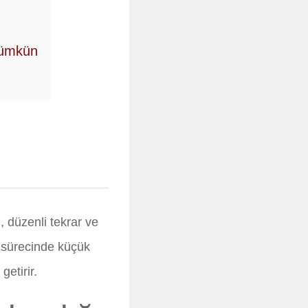
Mümkün
, düzenli tekrar ve
m sürecinde küçük
getirir.