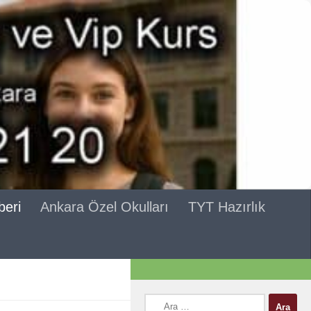
beri
Ankara Özel Okulları
TYT Hazırlık
Arama: