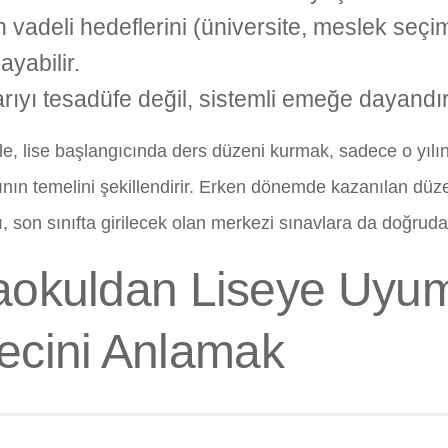
 vadeli hedeflerini (üniversite, meslek seçi
ayabilir.
rıyı tesadüfe değil, sistemli emeğe dayandır
e, lise başlangıcında ders düzeni kurmak, sadece o yılın 
tının temelini şekillendirir. Erken dönemde kazanılan düz
ı, son sınıfta girilecek olan merkezi sınavlara da doğruda
aokuldan Liseye Uyu
ecini Anlamak