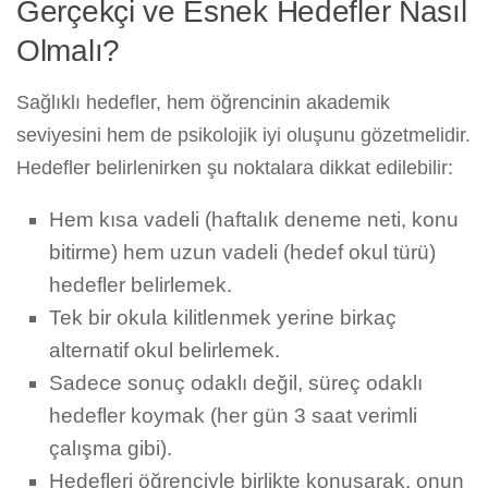
Gerçekçi ve Esnek Hedefler Nasıl
Olmalı?
Sağlıklı hedefler, hem öğrencinin akademik
seviyesini hem de psikolojik iyi oluşunu gözetmelidir.
Hedefler belirlenirken şu noktalara dikkat edilebilir:
Hem kısa vadeli (haftalık deneme neti, konu
bitirme) hem uzun vadeli (hedef okul türü)
hedefler belirlemek.
Tek bir okula kilitlenmek yerine birkaç
alternatif okul belirlemek.
Sadece sonuç odaklı değil, süreç odaklı
hedefler koymak (her gün 3 saat verimli
çalışma gibi).
Hedefleri öğrenciyle birlikte konuşarak, onun