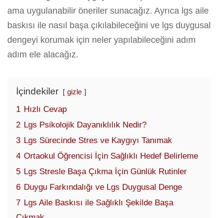
ama uygulanabilir öneriler sunacağız. Ayrıca lgs aile
baskısı ile nasıl başa çıkılabileceğini ve lgs duygusal
dengeyi korumak için neler yapılabileceğini adım
adım ele alacağız.
İçindekiler
gizle
1
Hızlı Cevap
2
Lgs Psikolojik Dayanıklılık Nedir?
3
Lgs Sürecinde Stres ve Kaygıyı Tanımak
4
Ortaokul Öğrencisi İçin Sağlıklı Hedef Belirleme
5
Lgs Stresle Başa Çıkma İçin Günlük Rutinler
6
Duygu Farkındalığı ve Lgs Duygusal Denge
7
Lgs Aile Baskısı ile Sağlıklı Şekilde Başa
Çıkmak