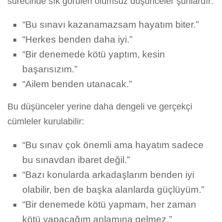
sürecinde sık görülen olumsuz düşünceler şunlardır:
“Bu sınavı kazanamazsam hayatım biter.”
“Herkes benden daha iyi.”
“Bir denemede kötü yaptım, kesin
başarısızım.”
“Ailem benden utanacak.”
Bu düşünceler yerine daha dengeli ve gerçekçi
cümleler kurulabilir:
“Bu sınav çok önemli ama hayatım sadece
bu sınavdan ibaret değil.”
“Bazı konularda arkadaşlarım benden iyi
olabilir, ben de başka alanlarda güçlüyüm.”
“Bir denemede kötü yapmam, her zaman
kötü yapacağım anlamına gelmez.”