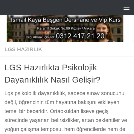
Skip to content
LGS HAZIRLIK
LGS Hazırlıkta Psikolojik
Dayanıklılık Nasıl Gelişir?
Lgs psikolojik dayanıklılık, sadece sınav sonucunu
değil, öğrencinin tüm hayatına bakışını etkileyen
temel bir beceridir. Ortaokuldan liseye geçiş
sürecinde yaşanan belirsizlikler, artan beklentiler ve
yoğun çalışma temposu, hem öğrencilerde hem de