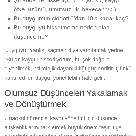
Şu anda ne hissediyorum? (korku, kaygı,
öfke, üzüntü, umutsuzluk, heyecan vb.)
Bu duygumun şiddeti 0’dan 10’a kadar kaç?
Bu duyguyu hissetmeme neden olan
düşünce ne?
Duyguyu “Yanlış, saçma.” diye yargılamak yerine
“Şu an kaygılı hissediyorum, bu çok doğal.”
diyebilmek, psikolojik dayanıklılığı güçlendirir. Çünkü
kabul edilen duygu, yönetilebilir hale gelir.
Olumsuz Düşünceleri Yakalamak
ve Dönüştürmek
Ortaokul öğrencisi kaygı yönetimi için düşünce
alışkanlıklarını fark etmek büyük önem taşır. Lgs