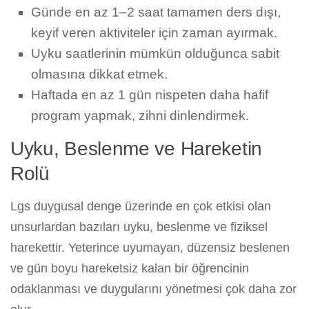
Günde en az 1–2 saat tamamen ders dışı,
keyif veren aktiviteler için zaman ayırmak.
Uyku saatlerinin mümkün olduğunca sabit
olmasına dikkat etmek.
Haftada en az 1 gün nispeten daha hafif
program yapmak, zihni dinlendirmek.
Uyku, Beslenme ve Hareketin
Rolü
Lgs duygusal denge üzerinde en çok etkisi olan
unsurlardan bazıları uyku, beslenme ve fiziksel
harekettir. Yeterince uyumayan, düzensiz beslenen
ve gün boyu hareketsiz kalan bir öğrencinin
odaklanması ve duygularını yönetmesi çok daha zor