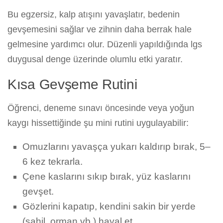
Bu egzersiz, kalp atışını yavaşlatır, bedenin
gevşemesini sağlar ve zihnin daha berrak hale
gelmesine yardımcı olur. Düzenli yapıldığında lgs
duygusal denge üzerinde olumlu etki yaratır.
Kısa Gevşeme Rutini
Öğrenci, deneme sınavı öncesinde veya yoğun
kaygı hissettiğinde şu mini rutini uygulayabilir:
Omuzlarını yavaşça yukarı kaldırıp bırak, 5–
6 kez tekrarla.
Çene kaslarını sıkıp bırak, yüz kaslarını
gevşet.
Gözlerini kapatıp, kendini sakin bir yerde
(sahil, orman vb.) hayal et.