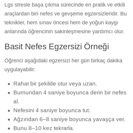
Lgs stresle başa çıkma sürecinde en pratik ve etkili
araçlardan biri nefes ve gevşeme egzersizleridir. Bu
teknikler, hem sınav öncesi hem de yoğun kaygı
anlarında öğrencinin sakinleşmesine yardımcı olur.
Basit Nefes Egzersizi Örneği
Öğrenci aşağıdaki egzersizi her gün birkaç dakika
uygulayabilir:
Rahat bir şekilde otur veya uzan.
Burnundan 4 saniye boyunca derin bir nefes
al.
Nefesini 4 saniye boyunca tut.
Ağzından 6–8 saniye boyunca yavaşça ver.
Bunu 8–10 kez tekrarla.