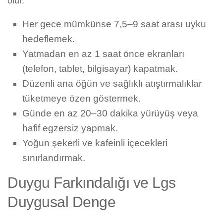
olur.
Her gece mümkünse 7,5–9 saat arası uyku
hedeflemek.
Yatmadan en az 1 saat önce ekranları
(telefon, tablet, bilgisayar) kapatmak.
Düzenli ana öğün ve sağlıklı atıştırmalıklar
tüketmeye özen göstermek.
Günde en az 20–30 dakika yürüyüş veya
hafif egzersiz yapmak.
Yoğun şekerli ve kafeinli içecekleri
sınırlandırmak.
Duygu Farkındalığı ve Lgs
Duygusal Denge