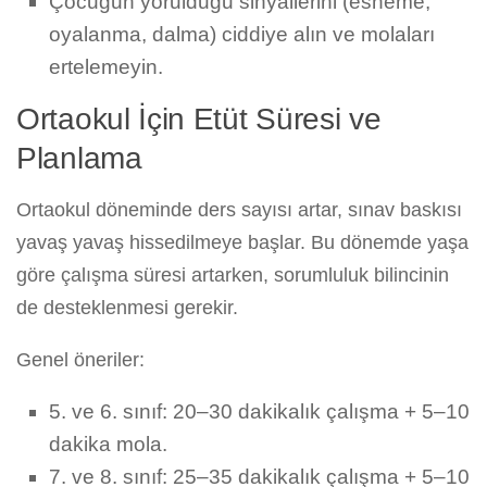
Çocuğun yorulduğu sinyallerini (esneme,
oyalanma, dalma) ciddiye alın ve molaları
ertelemeyin.
Ortaokul İçin Etüt Süresi ve
Planlama
Ortaokul döneminde ders sayısı artar, sınav baskısı
yavaş yavaş hissedilmeye başlar. Bu dönemde yaşa
göre çalışma süresi artarken, sorumluluk bilincinin
de desteklenmesi gerekir.
Genel öneriler:
5. ve 6. sınıf: 20–30 dakikalık çalışma + 5–10
dakika mola.
7. ve 8. sınıf: 25–35 dakikalık çalışma + 5–10