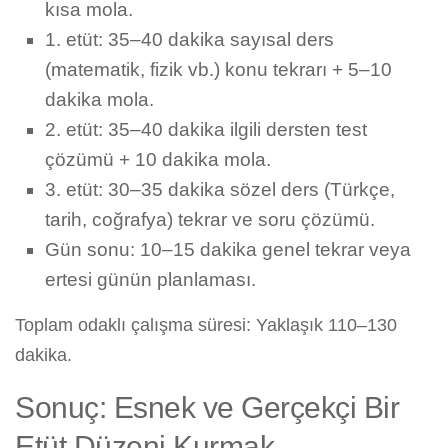
kısa mola.
1. etüt: 35–40 dakika sayısal ders
(matematik, fizik vb.) konu tekrarı + 5–10
dakika mola.
2. etüt: 35–40 dakika ilgili dersten test
çözümü + 10 dakika mola.
3. etüt: 30–35 dakika sözel ders (Türkçe,
tarih, coğrafya) tekrar ve soru çözümü.
Gün sonu: 10–15 dakika genel tekrar veya
ertesi günün planlaması.
Toplam odaklı çalışma süresi: Yaklaşık 110–130
dakika.
Sonuç: Esnek ve Gerçekçi Bir
Etüt Düzeni Kurmak