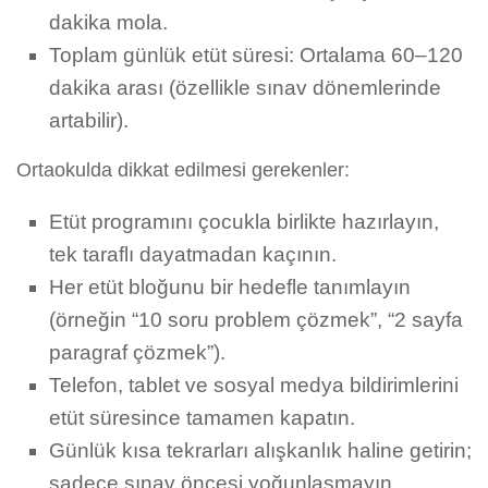
dakika mola.
Toplam günlük etüt süresi: Ortalama 60–120
dakika arası (özellikle sınav dönemlerinde
artabilir).
Ortaokulda dikkat edilmesi gerekenler:
Etüt programını çocukla birlikte hazırlayın,
tek taraflı dayatmadan kaçının.
Her etüt bloğunu bir hedefle tanımlayın
(örneğin “10 soru problem çözmek”, “2 sayfa
paragraf çözmek”).
Telefon, tablet ve sosyal medya bildirimlerini
etüt süresince tamamen kapatın.
Günlük kısa tekrarları alışkanlık haline getirin;
sadece sınav öncesi yoğunlaşmayın.