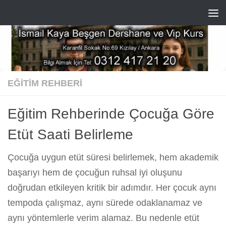
Skip to content
EĞITIM REHBERI
Eğitim Rehberinde Çocuğa Göre
Etüt Saati Belirleme
Çocuğa uygun etüt süresi belirlemek, hem akademik
başarıyı hem de çocuğun ruhsal iyi oluşunu
doğrudan etkileyen kritik bir adımdır. Her çocuk aynı
tempoda çalışmaz, aynı sürede odaklanamaz ve
aynı yöntemlerle verim alamaz. Bu nedenle etüt