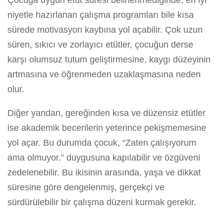
Çocuğa uygun etüt süresi belirlenmediğinde, en iyi
niyetle hazırlanan çalışma programları bile kısa
sürede motivasyon kaybına yol açabilir. Çok uzun
süren, sıkıcı ve zorlayıcı etütler, çocuğun derse
karşı olumsuz tutum geliştirmesine, kaygı düzeyinin
artmasına ve öğrenmeden uzaklaşmasına neden
olur.
Diğer yandan, gereğinden kısa ve düzensiz etütler
ise akademik becerilerin yeterince pekişmemesine
yol açar. Bu durumda çocuk, “Zaten çalışıyorum
ama olmuyor.” duygusuna kapılabilir ve özgüveni
zedelenebilir. Bu ikisinin arasında, yaşa ve dikkat
süresine göre dengelenmiş, gerçekçi ve
sürdürülebilir bir çalışma düzeni kurmak gerekir.