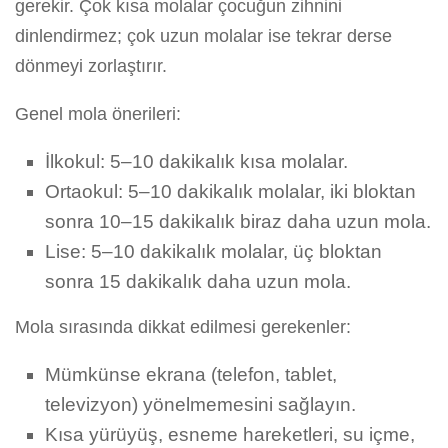
gerekir. Çok kısa molalar çocuğun zihnini
dinlendirmez; çok uzun molalar ise tekrar derse
dönmeyi zorlaştırır.
Genel mola önerileri:
İlkokul: 5–10 dakikalık kısa molalar.
Ortaokul: 5–10 dakikalık molalar, iki bloktan
sonra 10–15 dakikalık biraz daha uzun mola.
Lise: 5–10 dakikalık molalar, üç bloktan
sonra 15 dakikalık daha uzun mola.
Mola sırasında dikkat edilmesi gerekenler:
Mümkünse ekrana (telefon, tablet,
televizyon) yönelmemesini sağlayın.
Kısa yürüyüş, esneme hareketleri, su içme,