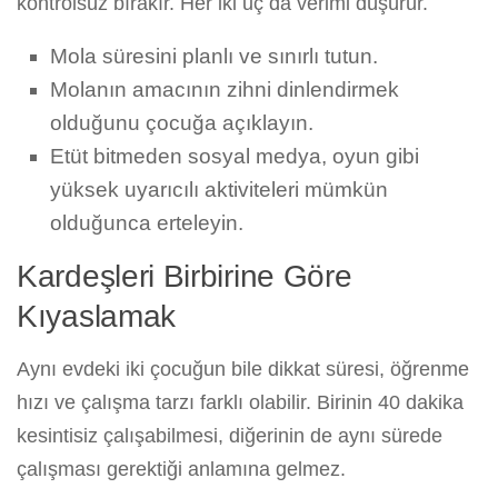
kontrolsüz bırakır. Her iki uç da verimi düşürür.
Mola süresini planlı ve sınırlı tutun.
Molanın amacının zihni dinlendirmek
olduğunu çocuğa açıklayın.
Etüt bitmeden sosyal medya, oyun gibi
yüksek uyarıcılı aktiviteleri mümkün
olduğunca erteleyin.
Kardeşleri Birbirine Göre
Kıyaslamak
Aynı evdeki iki çocuğun bile dikkat süresi, öğrenme
hızı ve çalışma tarzı farklı olabilir. Birinin 40 dakika
kesintisiz çalışabilmesi, diğerinin de aynı sürede
çalışması gerektiği anlamına gelmez.