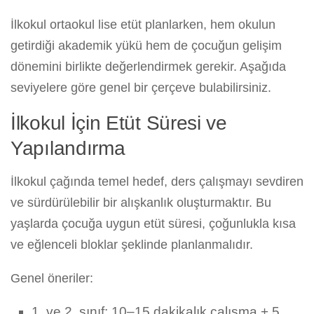
İlkokul ortaokul lise etüt planlarken, hem okulun
getirdiği akademik yükü hem de çocuğun gelişim
dönemini birlikte değerlendirmek gerekir. Aşağıda
seviyelere göre genel bir çerçeve bulabilirsiniz.
İlkokul İçin Etüt Süresi ve
Yapılandırma
İlkokul çağında temel hedef, ders çalışmayı sevdiren
ve sürdürülebilir bir alışkanlık oluşturmaktır. Bu
yaşlarda çocuğa uygun etüt süresi, çoğunlukla kısa
ve eğlenceli bloklar şeklinde planlanmalıdır.
Genel öneriler:
1. ve 2. sınıf: 10–15 dakikalık çalışma + 5