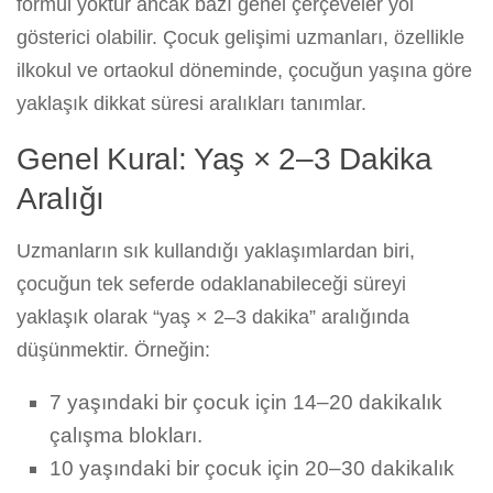
formül yoktur ancak bazı genel çerçeveler yol
gösterici olabilir. Çocuk gelişimi uzmanları, özellikle
ilkokul ve ortaokul döneminde, çocuğun yaşına göre
yaklaşık dikkat süresi aralıkları tanımlar.
Genel Kural: Yaş × 2–3 Dakika
Aralığı
Uzmanların sık kullandığı yaklaşımlardan biri,
çocuğun tek seferde odaklanabileceği süreyi
yaklaşık olarak “yaş × 2–3 dakika” aralığında
düşünmektir. Örneğin:
7 yaşındaki bir çocuk için 14–20 dakikalık
çalışma blokları.
10 yaşındaki bir çocuk için 20–30 dakikalık