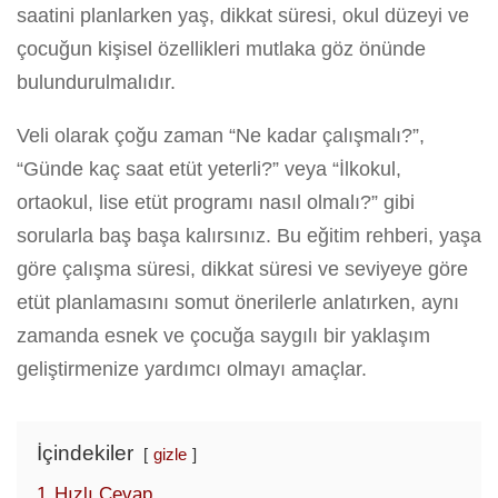
saatini planlarken yaş, dikkat süresi, okul düzeyi ve
çocuğun kişisel özellikleri mutlaka göz önünde
bulundurulmalıdır.
Veli olarak çoğu zaman “Ne kadar çalışmalı?”,
“Günde kaç saat etüt yeterli?” veya “İlkokul,
ortaokul, lise etüt programı nasıl olmalı?” gibi
sorularla baş başa kalırsınız. Bu eğitim rehberi, yaşa
göre çalışma süresi, dikkat süresi ve seviyeye göre
etüt planlamasını somut önerilerle anlatırken, aynı
zamanda esnek ve çocuğa saygılı bir yaklaşım
geliştirmenize yardımcı olmayı amaçlar.
İçindekiler
gizle
1
Hızlı Cevap