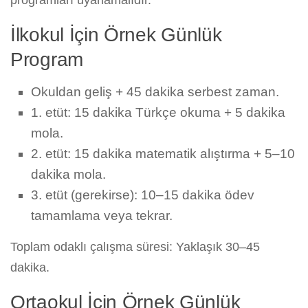
programları uyarlamalıdır.
İlkokul İçin Örnek Günlük
Program
Okuldan geliş + 45 dakika serbest zaman.
1. etüt: 15 dakika Türkçe okuma + 5 dakika
mola.
2. etüt: 15 dakika matematik alıştırma + 5–10
dakika mola.
3. etüt (gerekirse): 10–15 dakika ödev
tamamlama veya tekrar.
Toplam odaklı çalışma süresi: Yaklaşık 30–45
dakika.
Ortaokul İçin Örnek Günlük