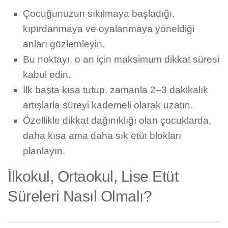
Çocuğunuzun sıkılmaya başladığı,
kıpırdanmaya ve oyalanmaya yöneldiği
anları gözlemleyin.
Bu noktayı, o an için maksimum dikkat süresi
kabul edin.
İlk başta kısa tutup, zamanla 2–3 dakikalık
artışlarla süreyi kademeli olarak uzatın.
Özellikle dikkat dağınıklığı olan çocuklarda,
daha kısa ama daha sık etüt blokları
planlayın.
İlkokul, Ortaokul, Lise Etüt
Süreleri Nasıl Olmalı?