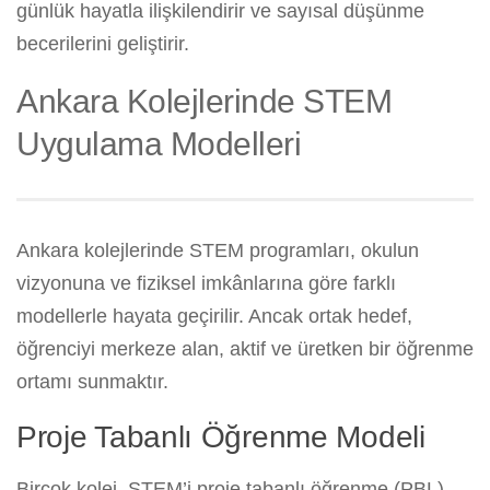
günlük hayatla ilişkilendirir ve sayısal düşünme
becerilerini geliştirir.
Ankara Kolejlerinde STEM
Uygulama Modelleri
Ankara kolejlerinde STEM programları, okulun
vizyonuna ve fiziksel imkânlarına göre farklı
modellerle hayata geçirilir. Ancak ortak hedef,
öğrenciyi merkeze alan, aktif ve üretken bir öğrenme
ortamı sunmaktır.
Proje Tabanlı Öğrenme Modeli
Birçok kolej, STEM’i proje tabanlı öğrenme (PBL)