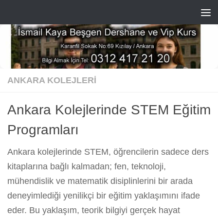
Skip to content
ANKARA KOLEJLERI
Ankara Kolejlerinde STEM Eğitim
Programları
Ankara kolejlerinde STEM, öğrencilerin sadece ders
kitaplarına bağlı kalmadan; fen, teknoloji,
mühendislik ve matematik disiplinlerini bir arada
deneyimlediği yenilikçi bir eğitim yaklaşımını ifade
eder. Bu yaklaşım, teorik bilgiyi gerçek hayat