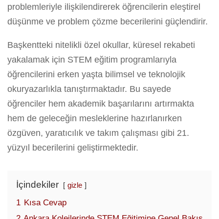
problemleriyle ilişkilendirerek öğrencilerin eleştirel
düşünme ve problem çözme becerilerini güçlendirir.
Başkentteki nitelikli özel okullar, küresel rekabeti
yakalamak için STEM eğitim programlarıyla
öğrencilerini erken yaşta bilimsel ve teknolojik
okuryazarlıkla tanıştırmaktadır. Bu sayede
öğrenciler hem akademik başarılarını artırmakta
hem de geleceğin mesleklerine hazırlanırken
özgüven, yaratıcılık ve takım çalışması gibi 21.
yüzyıl becerilerini geliştirmektedir.
İçindekiler
gizle
1
Kısa Cevap
2
Ankara Kolejlerinde STEM Eğitimine Genel Bakış