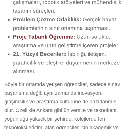
çalışmaları, robotik atölyeleri ve mühendislik
tasarım süreçleri.
Problem Çözme Odaklılık:
Gerçek hayat
problemlerinin sınıf ortamına taşınması.
Proje Tabanlı Öğrenme
:
Uzun soluklu,
araştırma ve ürün geliştirme içeren projeler.
21. Yüzyıl Becerileri:
İşbirliği, iletişim,
yaratıcılık ve eleştirel düşünmenin merkeze
alınması.
Böyle bir ortamda yetişen öğrenciler, sadece sınav
başarısına değil; aynı zamanda inovasyon,
girişimcilik ve araştırma kültürüne de hazırlanmış
olur. Özellikle Ankara gibi üniversite ve teknokent
yoğunluğu yüksek bir şehirde, kolejlerde fen
teknolojisi eğitimi alan öğrenciler için akademik ve