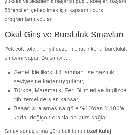
yüksek ve akademik başarısı güçlü kolejler, başarılı
öğrencileri çekebilmek için kapsamlı burs
programları uygular.
Okul Giriş ve Bursluluk Sınavları
Pek çok kolej, her yıl düzenli olarak kendi bursluluk
sınavını yapar. Bu sınavlar:
Genellikle ilkokul 4. sınıftan lise hazırlık
seviyesine kadar uygulanır,
Türkçe, Matematik, Fen Bilimleri ve İngilizce
gibi temel dersleri kapsar,
Başarı sıralamasına göre %10’dan %100’e
kadar değişen oranlarda burs sağlar.
Sınav sonuçlarına göre belirlenen
özel kolej