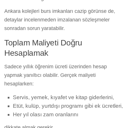
Ankara kolejleri burs imkanları cazip görünse de,
detaylar incelenmeden imzalanan sözleşmeler
sonradan sorun yaratabilir.
Toplam Maliyeti Doğru
Hesaplamak
Sadece yıllık öğrenim ücreti üzerinden hesap
yapmak yanıltıcı olabilir. Gerçek maliyeti
hesaplarken:
Servis, yemek, kıyafet ve kitap giderlerini,
Etüt, kulüp, yurtdışı programı gibi ek ücretleri,
Her yıl olası zam oranlarını
dikkate almak gerekir.