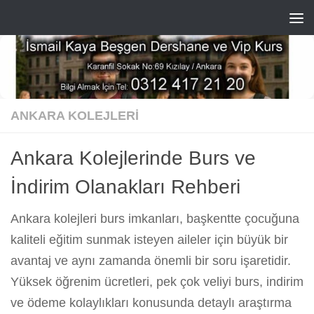
Skip to content
ANKARA KOLEJLERI
Ankara Kolejlerinde Burs ve
İndirim Olanakları Rehberi
Ankara kolejleri burs imkanları, başkentte çocuğuna
kaliteli eğitim sunmak isteyen aileler için büyük bir
avantaj ve aynı zamanda önemli bir soru işaretidir.
Yüksek öğrenim ücretleri, pek çok veliyi burs, indirim
ve ödeme kolaylıkları konusunda detaylı araştırma