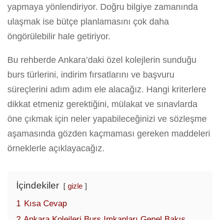
yapmaya yönlendiriyor. Doğru bilgiye zamanında
ulaşmak ise bütçe planlamasını çok daha
öngörülebilir hale getiriyor.
Bu rehberde Ankara’daki özel kolejlerin sunduğu
burs türlerini, indirim fırsatlarını ve başvuru
süreçlerini adım adım ele alacağız. Hangi kriterlere
dikkat etmeniz gerektiğini, mülakat ve sınavlarda
öne çıkmak için neler yapabileceğinizi ve sözleşme
aşamasında gözden kaçmaması gereken maddeleri
örneklerle açıklayacağız.
İçindekiler
gizle
1
Kısa Cevap
2
Ankara Kolejleri Burs Imkanları Genel Bakış