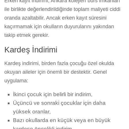
Erken kayıt indirimi, Ankara kolejleri burs imkanları
ile birlikte değerlendirildiğinde toplam maliyeti ciddi
oranda azaltabilir. Ancak erken kayıt süresini
kaçırmamak için okulların duyurularını yakından
takip etmek gerekir.
Kardeş İndirimi
Kardeş indirimi, birden fazla çocuğu özel okulda
okuyan aileler için önemli bir destektir. Genel
uygulama:
İkinci çocuk için belirli bir indirim,
Üçüncü ve sonraki çocuklar için daha
yüksek oranlar,
Bazı okullarda en küçük veya en büyük
kardeşe öncelikli indirim.