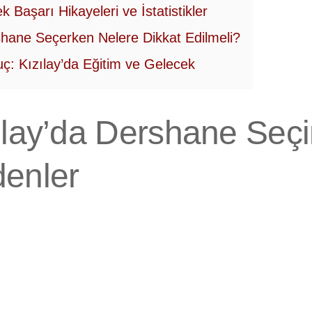
k Başarı Hikayeleri ve İstatistikler
hane Seçerken Nelere Dikkat Edilmeli?
ç: Kızılay’da Eğitim ve Gelecek
ılay’da Dershane Seçi
enler