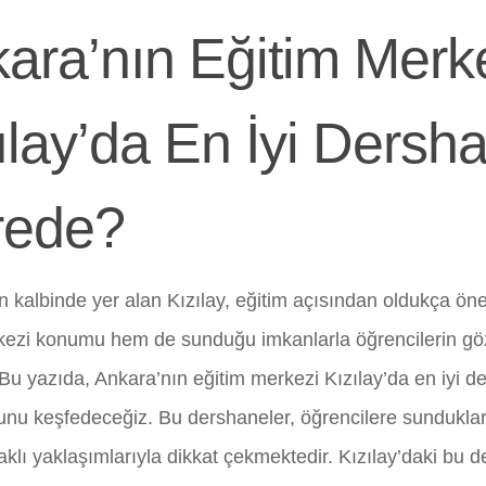
ara’nın Eğitim Merk
ılay’da En İyi Dersh
rede?
n kalbinde yer alan Kızılay, eğitim açısından oldukça öne
zi konumu hem de sunduğu imkanlarla öğrencilerin göz
. Bu yazıda, Ankara’nın eğitim merkezi Kızılay’da en iyi 
nu keşfedeceğiz. Bu dershaneler, öğrencilere sundukları 
klı yaklaşımlarıyla dikkat çekmektedir. Kızılay’daki bu de