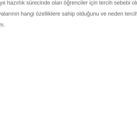
ye hazırlık sürecinde olan öğrenciler için tercih sebebi o
alarının hangi özelliklere sahip olduğunu ve neden tercih e
im.