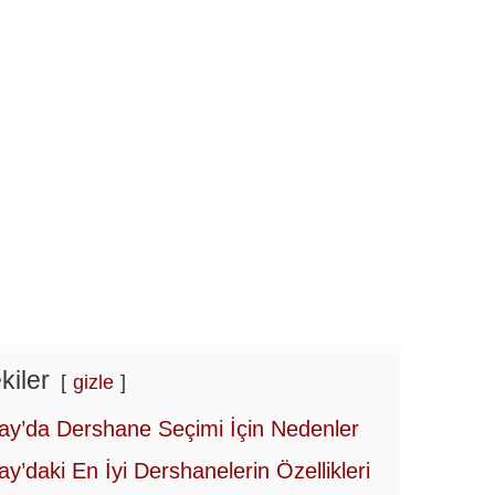
kiler
gizle
lay’da Dershane Seçimi İçin Nedenler
lay’daki En İyi Dershanelerin Özellikleri