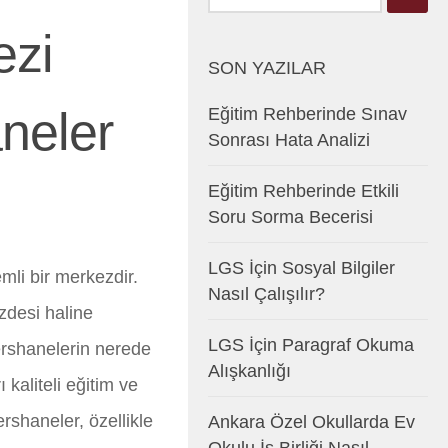
ezi
SON YAZILAR
aneler
Eğitim Rehberinde Sınav
Sonrası Hata Analizi
Eğitim Rehberinde Etkili
Soru Sorma Becerisi
LGS İçin Sosyal Bilgiler
mli bir merkezdir.
Nasıl Çalışılır?
desi haline
LGS İçin Paragraf Okuma
dershanelerin nerede
Alışkanlığı
kaliteli eğitim ve
rshaneler, özellikle
Ankara Özel Okullarda Ev