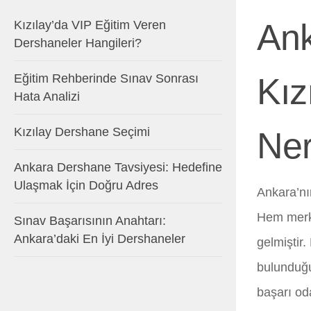
Ank
Kızılay’da VIP Eğitim Veren
Dershaneler Hangileri?
Eğitim Rehberinde Sınav Sonrası
Kız
Hata Analizi
Kızılay Dershane Seçimi
Ne
Ankara Dershane Tavsiyesi: Hedefine
Ulaşmak İçin Doğru Adres
Ankara’nı
Hem merke
Sınav Başarısının Anahtarı:
Ankara’daki En İyi Dershaneler
gelmiştir
bulunduğu
başarı oda