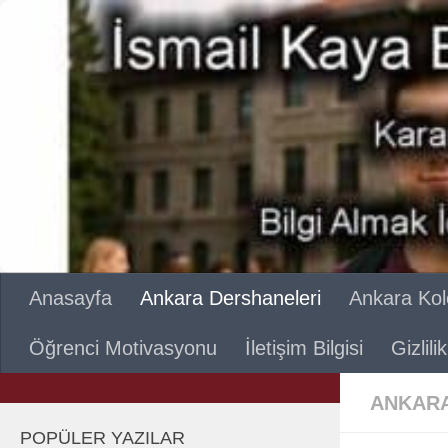
Skip to content
Anasayfa
Ankara Dershaneleri
Ankara Kole
Öğrenci Motivasyonu
İletişim Bilgisi
Gizlil
ANKARA
POPÜLER YAZILAR