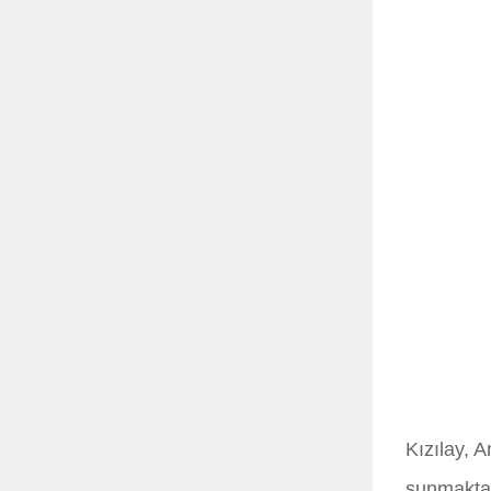
Kızılay, A
sunmaktad