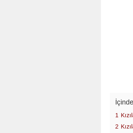
İçinde
1
Kızı
2
Kızı