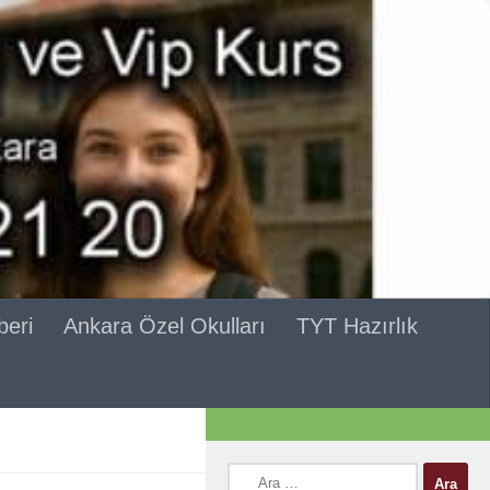
beri
Ankara Özel Okulları
TYT Hazırlık
Arama: