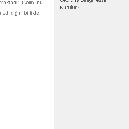
Okulu İş Birliği Nasıl
lmaktadır. Gelin, bu
Kurulur?
dildiğini birlikte