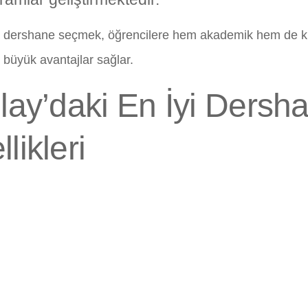
a dershane seçmek, öğrencilere hem akademik hem de kiş
 büyük avantajlar sağlar.
ılay’daki En İyi Dersh
likleri