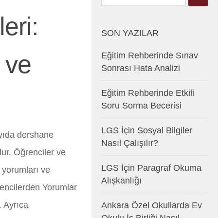
eri:
SON YAZILAR
 ve
Eğitim Rehberinde Sınav
Sonrası Hata Analizi
Eğitim Rehberinde Etkili
Soru Sorma Becerisi
LGS İçin Sosyal Bilgiler
ayıda dershane
Nasıl Çalışılır?
lur. Öğrenciler ve
LGS İçin Paragraf Okuma
 yorumları ve
Alışkanlığı
rencilerden Yorumlar
. Ayrıca
Ankara Özel Okullarda Ev