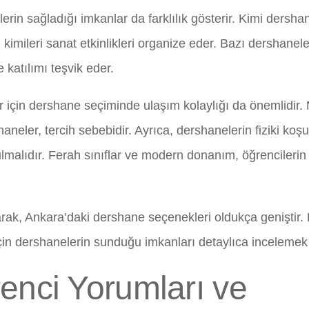
rin sağladığı imkanlar da farklılık gösterir. Kimi dershane
 kimileri sanat etkinlikleri organize eder. Bazı dershanel
e katılımı teşvik eder.
r için dershane seçiminde ulaşım kolaylığı da önemlidir
aneler, tercih sebebidir. Ayrıca, dershanelerin fiziki koş
lmalıdır. Ferah sınıflar ve modern donanım, öğrencileri
rak, Ankara’daki dershane seçenekleri oldukça geniştir. 
in dershanelerin sunduğu imkanları detaylıca incelemek 
enci Yorumları ve