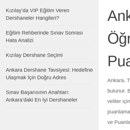
Ank
Kızılay’da VIP Eğitim Veren
Dershaneler Hangileri?
Eğitim Rehberinde Sınav Sonrası
Öğr
Hata Analizi
Kızılay Dershane Seçimi
Pua
Ankara Dershane Tavsiyesi: Hedefine
Ulaşmak İçin Doğru Adres
Ankara, T
bulunur. 
Sınav Başarısının Anahtarı:
Ankara’daki En İyi Dershaneler
veliler i
puanlamal
ve Puanla