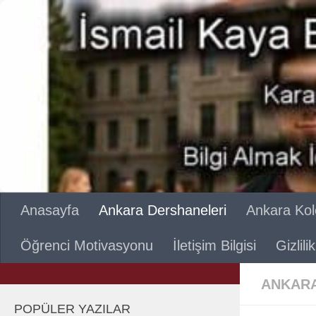
Skip to content
Anasayfa
Ankara Dershaneleri
Ankara Kole
Öğrenci Motivasyonu
İletişim Bilgisi
Gizlil
ANKARA
POPÜLER YAZILAR