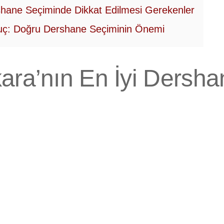
hane Seçiminde Dikkat Edilmesi Gerekenler
ç: Doğru Dershane Seçiminin Önemi
ara’nın En İyi Dershan