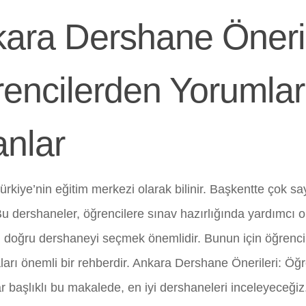
ara Dershane Öneril
encilerden Yorumlar
nlar
ürkiye’nin eğitim merkezi olarak bilinir. Başkentte çok s
Bu dershaneler, öğrencilere sınav hazırlığında yardımcı o
çin doğru dershaneyi seçmek önemlidir. Bunun için öğrenci
arı önemli bir rehberdir. Ankara Dershane Önerileri: Öğ
r başlıklı bu makalede, en iyi dershaneleri inceleyeceğiz