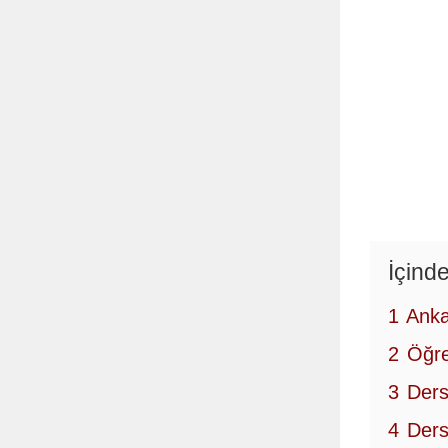
İçinde
1
Anka
2
Öğre
3
Ders
4
Ders