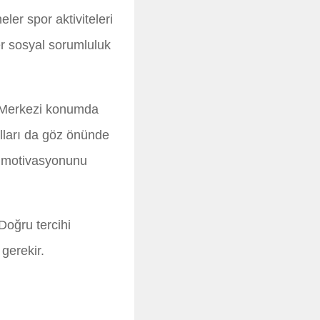
ler spor aktiviteleri
er sosyal sorumluluk
. Merkezi konumda
ulları da göz önünde
n motivasyonunu
Doğru tercihi
gerekir.