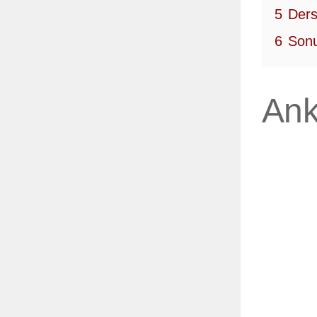
5
Ders
6
Sonu
Ank