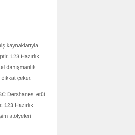
niş kaynaklarıyla
tir. 123 Hazırlık
sel danışmanlık
 dikkat çeker.
ABC Dershanesi etüt
. 123 Hazırlık
şim atölyeleri