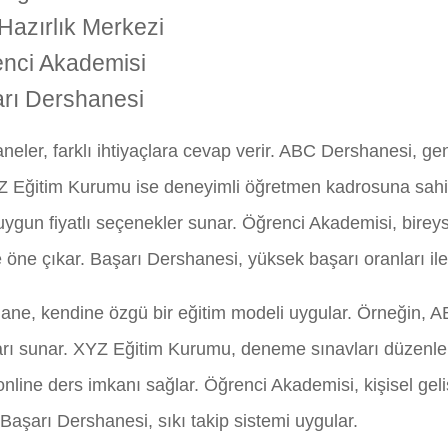
Hazırlık Merkezi
nci Akademisi
rı Dershanesi
neler, farklı ihtiyaçlara cevap verir. ABC Dershanesi, ge
XYZ Eğitim Kurumu ise deneyimli öğretmen kadrosuna sahip
uygun fiyatlı seçenekler sunar. Öğrenci Akademisi, birey
 öne çıkar. Başarı Dershanesi, yüksek başarı oranları ile
ane, kendine özgü bir eğitim modeli uygular. Örneğin, 
rı sunar. XYZ Eğitim Kurumu, deneme sınavları düzenler
nline ders imkanı sağlar. Öğrenci Akademisi, kişisel geli
Başarı Dershanesi, sıkı takip sistemi uygular.