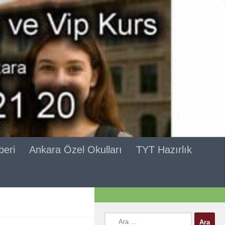
beri
Ankara Özel Okulları
TYT Hazırlık
Arama: